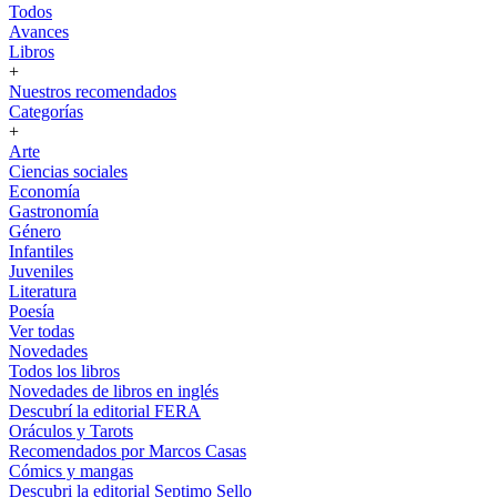
Todos
Avances
Libros
+
Nuestros recomendados
Categorías
+
Arte
Ciencias sociales
Economía
Gastronomía
Género
Infantiles
Juveniles
Literatura
Poesía
Ver todas
Novedades
Todos los libros
Novedades de libros en inglés
Descubrí la editorial FERA
Oráculos y Tarots
Recomendados por Marcos Casas
Cómics y mangas
Descubri la editorial Septimo Sello