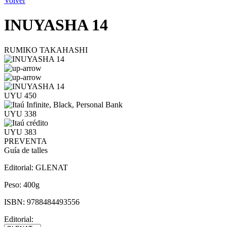
Volver
INUYASHA 14
RUMIKO TAKAHASHI
UYU 450
UYU 338
UYU 383
PREVENTA
Guía de talles
Editorial:
GLENAT
Peso:
400g
ISBN:
9788484493556
Editorial: