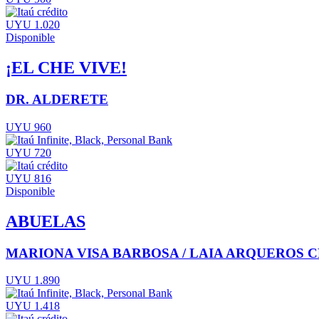
UYU 1.020
Disponible
¡EL CHE VIVE!
DR. ALDERETE
UYU 960
UYU 720
UYU 816
Disponible
ABUELAS
MARIONA VISA BARBOSA / LAIA ARQUEROS
UYU 1.890
UYU 1.418