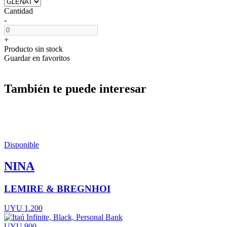
Cantidad
-
+
Producto sin stock
Guardar en favoritos
También te puede interesar
Disponible
NINA
LEMIRE & BREGNHOI
UYU 1.200
UYU 900