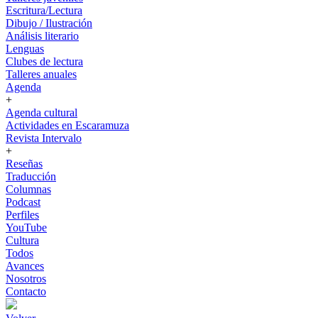
Escritura/Lectura
Dibujo / Ilustración
Análisis literario
Lenguas
Clubes de lectura
Talleres anuales
Agenda
+
Agenda cultural
Actividades en Escaramuza
Revista Intervalo
+
Reseñas
Traducción
Columnas
Podcast
Perfiles
YouTube
Cultura
Todos
Avances
Nosotros
Contacto