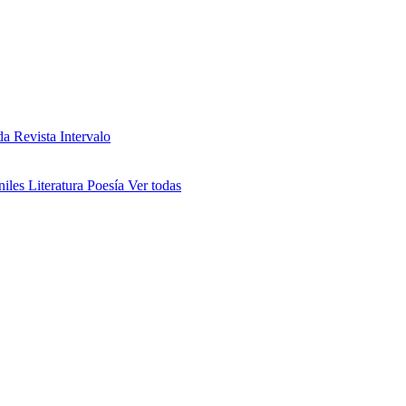
da
Revista Intervalo
niles
Literatura
Poesía
Ver todas