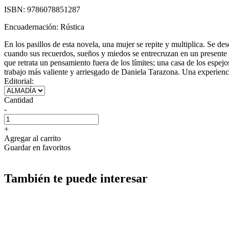
ISBN:
9786078851287
Encuadernación:
Rústica
En los pasillos de esta novela, una mujer se repite y multiplica. Se de
cuando sus recuerdos, sueños y miedos se entrecruzan en un presente con
que retrata un pensamiento fuera de los límites; una casa de los espej
trabajo más valiente y arriesgado de Daniela Tarazona. Una experiencia
Editorial:
Cantidad
-
+
Agregar al carrito
Guardar en favoritos
También te puede interesar