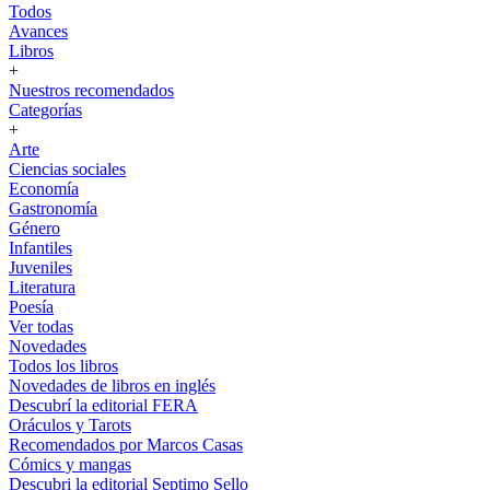
Todos
Avances
Libros
+
Nuestros recomendados
Categorías
+
Arte
Ciencias sociales
Economía
Gastronomía
Género
Infantiles
Juveniles
Literatura
Poesía
Ver todas
Novedades
Todos los libros
Novedades de libros en inglés
Descubrí la editorial FERA
Oráculos y Tarots
Recomendados por Marcos Casas
Cómics y mangas
Descubri la editorial Septimo Sello