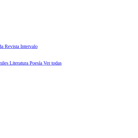
da
Revista Intervalo
niles
Literatura
Poesía
Ver todas