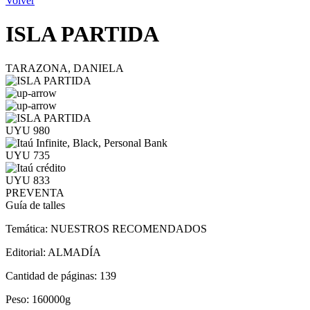
Volver
ISLA PARTIDA
TARAZONA, DANIELA
UYU 980
UYU 735
UYU 833
PREVENTA
Guía de talles
Temática:
NUESTROS RECOMENDADOS
Editorial:
ALMADÍA
Cantidad de páginas:
139
Peso:
160000g