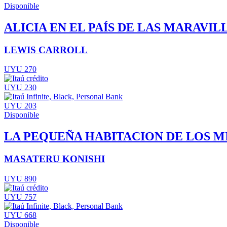
Disponible
ALICIA EN EL PAÍS DE LAS MARAVIL
LEWIS CARROLL
UYU 270
UYU 230
UYU 203
Disponible
LA PEQUEÑA HABITACION DE LOS M
MASATERU KONISHI
UYU 890
UYU 757
UYU 668
Disponible