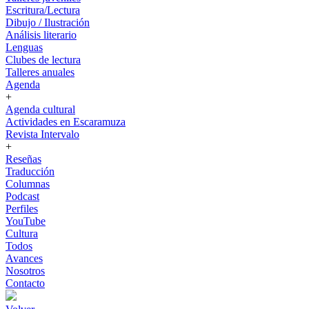
Escritura/Lectura
Dibujo / Ilustración
Análisis literario
Lenguas
Clubes de lectura
Talleres anuales
Agenda
+
Agenda cultural
Actividades en Escaramuza
Revista Intervalo
+
Reseñas
Traducción
Columnas
Podcast
Perfiles
YouTube
Cultura
Todos
Avances
Nosotros
Contacto