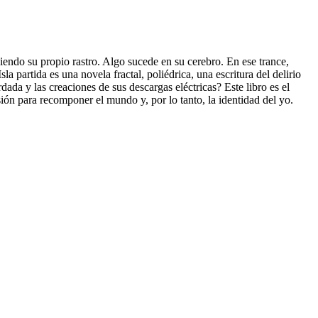
uiendo su propio rastro. Algo sucede en su cerebro. En ese trance,
a partida es una novela fractal, poliédrica, una escritura del delirio
ada y las creaciones de sus descargas eléctricas? Este libro es el
ión para recomponer el mundo y, por lo tanto, la identidad del yo.