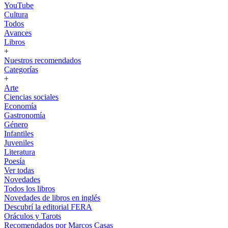
YouTube
Cultura
Todos
Avances
Libros
+
Nuestros recomendados
Categorías
+
Arte
Ciencias sociales
Economía
Gastronomía
Género
Infantiles
Juveniles
Literatura
Poesía
Ver todas
Novedades
Todos los libros
Novedades de libros en inglés
Descubrí la editorial FERA
Oráculos y Tarots
Recomendados por Marcos Casas