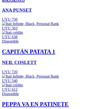
ANA PUNSET
UYU 750
UYU 563
UYU 638
Disponible
CAPITÁN PATATA 1
NEIL COSLETT
UYU 720
UYU 540
UYU 612
Disponible
PEPPA VA EN PATINETE