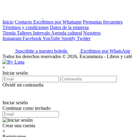
Inicio
Contacto
Escribinos por Whatsapp
Preguntas frecuentes
Términos y condiciones
Datos de la empresa
Tienda
Talleres
Intervalo
Agenda cultural
Nosotros
Instagram
Facebook
YouTube
Spotify
Twitter
Suscribite a nuestro boletín
Escribinos por WhatsApp
Todos los derechos reservados © 2026, Escaramuza - Libros y café
×
Iniciar sesión
Olvidé mi contraseña
Iniciar sesión
Continuar como invitado
Crear una cuenta
×
Registrarme