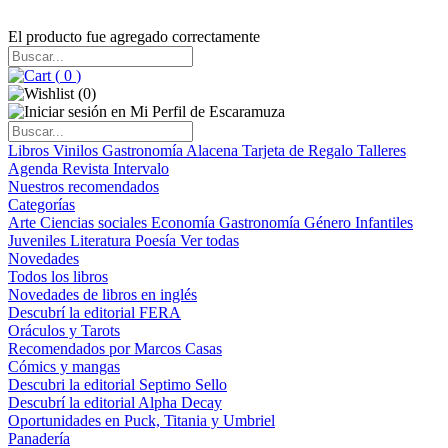
El producto fue agregado correctamente
(
0
)
(
0
)
Libros
Vinilos
Gastronomía
Alacena
Tarjeta de Regalo
Talleres
Agenda
Revista Intervalo
Nuestros recomendados
Categorías
Arte
Ciencias sociales
Economía
Gastronomía
Género
Infantiles
Juveniles
Literatura
Poesía
Ver todas
Novedades
Todos los libros
Novedades de libros en inglés
Descubrí la editorial FERA
Oráculos y Tarots
Recomendados por Marcos Casas
Cómics y mangas
Descubri la editorial Septimo Sello
Descubrí la editorial Alpha Decay
Oportunidades en Puck, Titania y Umbriel
Panadería