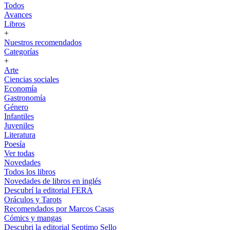
Todos
Avances
Libros
+
Nuestros recomendados
Categorías
+
Arte
Ciencias sociales
Economía
Gastronomía
Género
Infantiles
Juveniles
Literatura
Poesía
Ver todas
Novedades
Todos los libros
Novedades de libros en inglés
Descubrí la editorial FERA
Oráculos y Tarots
Recomendados por Marcos Casas
Cómics y mangas
Descubri la editorial Septimo Sello