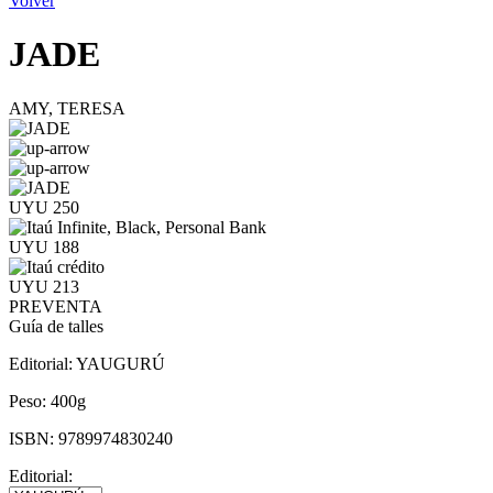
Volver
JADE
AMY, TERESA
UYU 250
UYU 188
UYU 213
PREVENTA
Guía de talles
Editorial:
YAUGURÚ
Peso:
400g
ISBN:
9789974830240
Editorial: