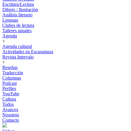
Escritura/Lectura
Dibujo / Ilustración
Análisis literario
Lenguas
Clubes de lectura
Talleres anuales
Agenda
+
Agenda cultural
Actividades en Escaramuza
Revista Intervalo
+
Reseñas
Traducción
Columnas
Podcast
Perfiles
YouTube
Cultura
Todos
Avances
Nosotros
Contacto