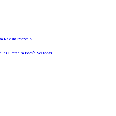
da
Revista Intervalo
niles
Literatura
Poesía
Ver todas