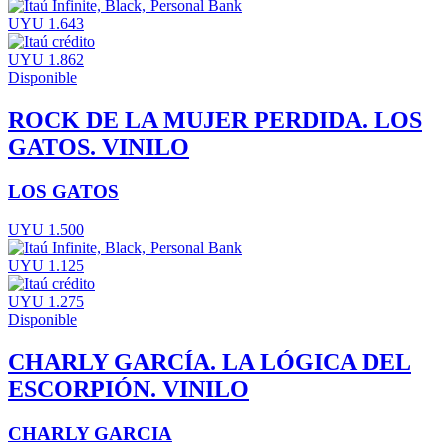
UYU 1.643
UYU 1.862
Disponible
ROCK DE LA MUJER PERDIDA. LOS
GATOS. VINILO
LOS GATOS
UYU 1.500
UYU 1.125
UYU 1.275
Disponible
CHARLY GARCÍA. LA LÓGICA DEL
ESCORPIÓN. VINILO
CHARLY GARCIA