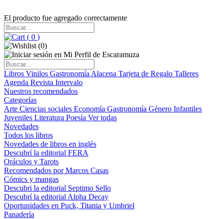
El producto fue agregado correctamente
(
0
)
(
0
)
Libros
Vinilos
Gastronomía
Alacena
Tarjeta de Regalo
Talleres
Agenda
Revista Intervalo
Nuestros recomendados
Categorías
Arte
Ciencias sociales
Economía
Gastronomía
Género
Infantiles
Juveniles
Literatura
Poesía
Ver todas
Novedades
Todos los libros
Novedades de libros en inglés
Descubrí la editorial FERA
Oráculos y Tarots
Recomendados por Marcos Casas
Cómics y mangas
Descubri la editorial Septimo Sello
Descubrí la editorial Alpha Decay
Oportunidades en Puck, Titania y Umbriel
Panadería