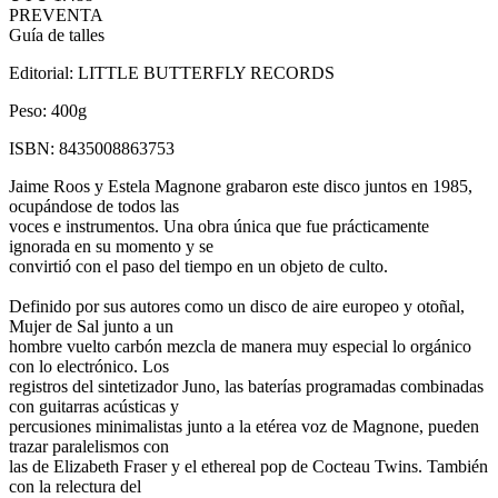
PREVENTA
Guía de talles
Editorial:
LITTLE BUTTERFLY RECORDS
Peso:
400g
ISBN:
8435008863753
Jaime Roos y Estela Magnone grabaron este disco juntos en 1985,
ocupándose de todos las
voces e instrumentos. Una obra única que fue prácticamente
ignorada en su momento y se
convirtió con el paso del tiempo en un objeto de culto.
Definido por sus autores como un disco de aire europeo y otoñal,
Mujer de Sal junto a un
hombre vuelto carbón mezcla de manera muy especial lo orgánico
con lo electrónico. Los
registros del sintetizador Juno, las baterías programadas combinadas
con guitarras acústicas y
percusiones minimalistas junto a la etérea voz de Magnone, pueden
trazar paralelismos con
las de Elizabeth Fraser y el ethereal pop de Cocteau Twins. También
con la relectura del