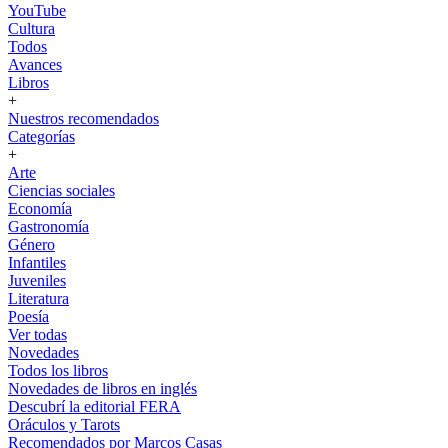
YouTube
Cultura
Todos
Avances
Libros
+
Nuestros recomendados
Categorías
+
Arte
Ciencias sociales
Economía
Gastronomía
Género
Infantiles
Juveniles
Literatura
Poesía
Ver todas
Novedades
Todos los libros
Novedades de libros en inglés
Descubrí la editorial FERA
Oráculos y Tarots
Recomendados por Marcos Casas