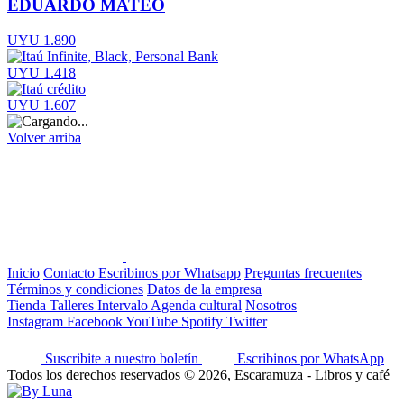
EDUARDO MATEO
UYU 1.890
UYU 1.418
UYU 1.607
Volver arriba
Inicio
Contacto
Escribinos por Whatsapp
Preguntas frecuentes
Términos y condiciones
Datos de la empresa
Tienda
Talleres
Intervalo
Agenda cultural
Nosotros
Instagram
Facebook
YouTube
Spotify
Twitter
Suscribite a nuestro boletín
Escribinos por WhatsApp
Todos los derechos reservados © 2026, Escaramuza - Libros y café