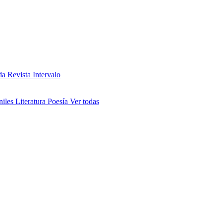
da
Revista Intervalo
niles
Literatura
Poesía
Ver todas