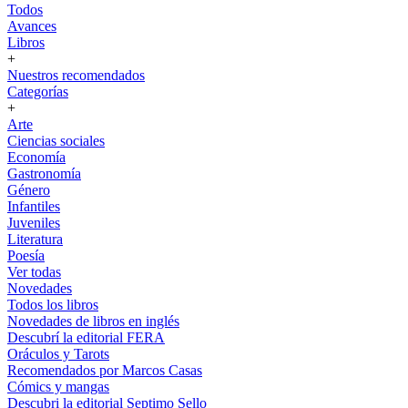
Todos
Avances
Libros
+
Nuestros recomendados
Categorías
+
Arte
Ciencias sociales
Economía
Gastronomía
Género
Infantiles
Juveniles
Literatura
Poesía
Ver todas
Novedades
Todos los libros
Novedades de libros en inglés
Descubrí la editorial FERA
Oráculos y Tarots
Recomendados por Marcos Casas
Cómics y mangas
Descubri la editorial Septimo Sello