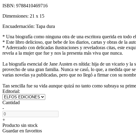
ISBN:
9788410469716
Dimensiones:
21 x 15
Encuadernación:
Tapa dura
* Una biografía como ninguna otra de una escritora querida en todo el
* Este libro delicioso, que bebe de los diarios, cartas y obras de la au
* Aderezado con delicadas ilustraciones y reveladoras citas, este exq
revela a la mujer que fue y nos la presenta más viva que nunca.
La biografía esencial de Jane Austen es nítida: hija de un vicario y
provecho de una gran familia. Nunca se casó, lo que, a medida que se 
varias novelas ya publicadas, pero que no llegó a firmar con su nombr
Tan sencilla fue su vida aunque quizá no tanto como subraya su primer
Editorial:
Cantidad
-
+
Producto sin stock
Guardar en favoritos