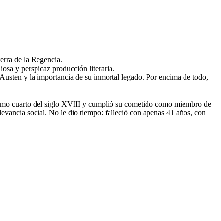
terra de la Regencia.
niosa y perspicaz producción literaria.
e Austen y la importancia de su inmortal legado. Por encima de todo,
último cuarto del siglo XVIII y cumplió su cometido como miembro de
levancia social. No le dio tiempo: falleció con apenas 41 años, con