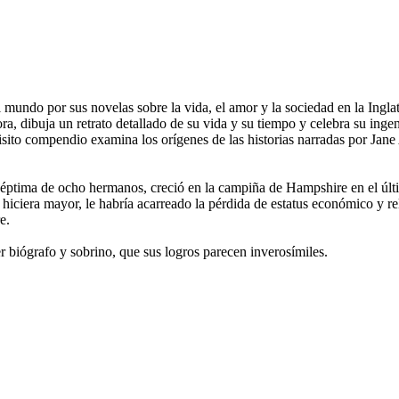
 mundo por sus novelas sobre la vida, el amor y la sociedad en la Ingla
tora, dibuja un retrato detallado de su vida y su tiempo y celebra su inge
uisito compendio examina los orígenes de las historias narradas por Jan
 la séptima de ocho hermanos, creció en la campiña de Hampshire en el 
hiciera mayor, le habría acarreado la pérdida de estatus económico y re
e.
 biógrafo y sobrino, que sus logros parecen inverosímiles.