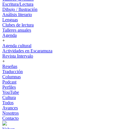
Escritura/Lectura
Dibujo / Ilustración
Análisis literario
Lenguas
Clubes de lectura
Talleres anuales
Agenda
+
Agenda cultural
Actividades en Escaramuza
Revista Intervalo
+
Reseñas
Traducción
Columnas
Podcast
Perfiles
YouTube
Cultura
Todos
Avances
Nosotros
Contacto