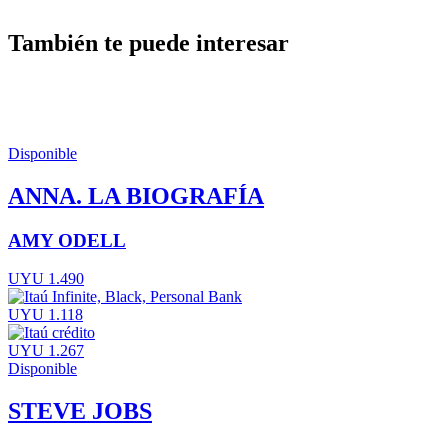
También te puede interesar
Disponible
ANNA. LA BIOGRAFÍA
AMY ODELL
UYU 1.490
UYU 1.118
UYU 1.267
Disponible
STEVE JOBS