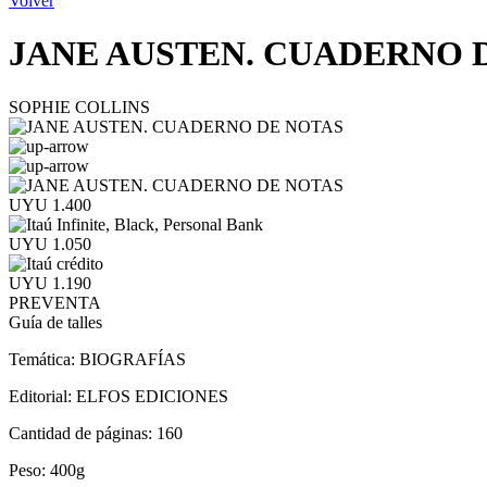
Volver
JANE AUSTEN. CUADERNO 
SOPHIE COLLINS
UYU 1.400
UYU 1.050
UYU 1.190
PREVENTA
Guía de talles
Temática:
BIOGRAFÍAS
Editorial:
ELFOS EDICIONES
Cantidad de páginas:
160
Peso:
400g