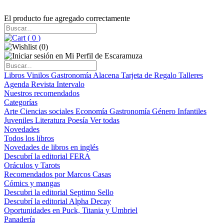
El producto fue agregado correctamente
(
0
)
(
0
)
Libros
Vinilos
Gastronomía
Alacena
Tarjeta de Regalo
Talleres
Agenda
Revista Intervalo
Nuestros recomendados
Categorías
Arte
Ciencias sociales
Economía
Gastronomía
Género
Infantiles
Juveniles
Literatura
Poesía
Ver todas
Novedades
Todos los libros
Novedades de libros en inglés
Descubrí la editorial FERA
Oráculos y Tarots
Recomendados por Marcos Casas
Cómics y mangas
Descubri la editorial Septimo Sello
Descubrí la editorial Alpha Decay
Oportunidades en Puck, Titania y Umbriel
Panadería