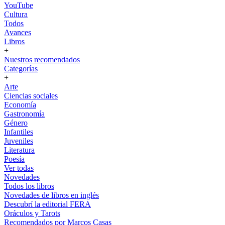
YouTube
Cultura
Todos
Avances
Libros
+
Nuestros recomendados
Categorías
+
Arte
Ciencias sociales
Economía
Gastronomía
Género
Infantiles
Juveniles
Literatura
Poesía
Ver todas
Novedades
Todos los libros
Novedades de libros en inglés
Descubrí la editorial FERA
Oráculos y Tarots
Recomendados por Marcos Casas