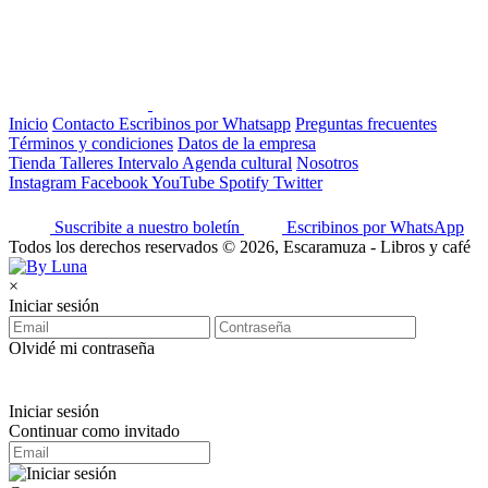
Inicio
Contacto
Escribinos por Whatsapp
Preguntas frecuentes
Términos y condiciones
Datos de la empresa
Tienda
Talleres
Intervalo
Agenda cultural
Nosotros
Instagram
Facebook
YouTube
Spotify
Twitter
Suscribite a nuestro boletín
Escribinos por WhatsApp
Todos los derechos reservados © 2026, Escaramuza - Libros y café
×
Iniciar sesión
Olvidé mi contraseña
Iniciar sesión
Continuar como invitado