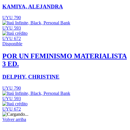
KAMIYA, ALEJANDRA
UYU 790
UYU 593
UYU 672
Disponible
POR UN FEMINISMO MATERIALISTA
3 ED.
DELPHY, CHRISTINE
UYU 790
UYU 593
UYU 672
Volver arriba