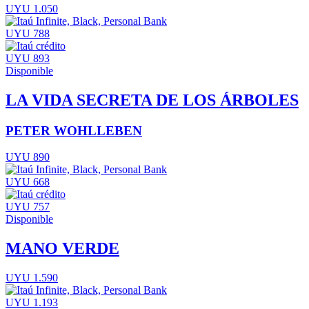
UYU 1.050
UYU 788
UYU 893
Disponible
LA VIDA SECRETA DE LOS ÁRBOLES
PETER WOHLLEBEN
UYU 890
UYU 668
UYU 757
Disponible
MANO VERDE
UYU 1.590
UYU 1.193