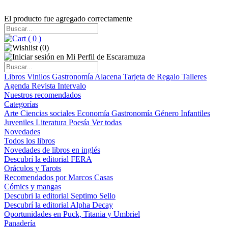
El producto fue agregado correctamente
(
0
)
(
0
)
Libros
Vinilos
Gastronomía
Alacena
Tarjeta de Regalo
Talleres
Agenda
Revista Intervalo
Nuestros recomendados
Categorías
Arte
Ciencias sociales
Economía
Gastronomía
Género
Infantiles
Juveniles
Literatura
Poesía
Ver todas
Novedades
Todos los libros
Novedades de libros en inglés
Descubrí la editorial FERA
Oráculos y Tarots
Recomendados por Marcos Casas
Cómics y mangas
Descubri la editorial Septimo Sello
Descubrí la editorial Alpha Decay
Oportunidades en Puck, Titania y Umbriel
Panadería