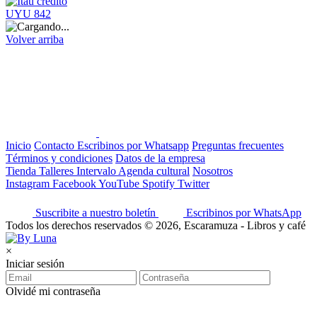
UYU 842
Volver arriba
Inicio
Contacto
Escribinos por Whatsapp
Preguntas frecuentes
Términos y condiciones
Datos de la empresa
Tienda
Talleres
Intervalo
Agenda cultural
Nosotros
Instagram
Facebook
YouTube
Spotify
Twitter
Suscribite a nuestro boletín
Escribinos por WhatsApp
Todos los derechos reservados © 2026, Escaramuza - Libros y café
×
Iniciar sesión
Olvidé mi contraseña