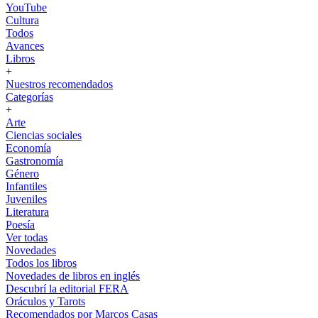
YouTube
Cultura
Todos
Avances
Libros
+
Nuestros recomendados
Categorías
+
Arte
Ciencias sociales
Economía
Gastronomía
Género
Infantiles
Juveniles
Literatura
Poesía
Ver todas
Novedades
Todos los libros
Novedades de libros en inglés
Descubrí la editorial FERA
Oráculos y Tarots
Recomendados por Marcos Casas