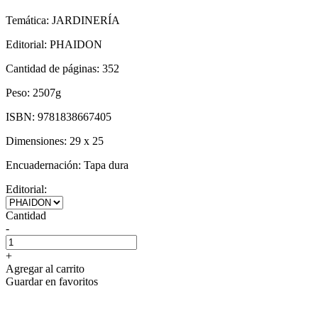
Temática:
JARDINERÍA
Editorial:
PHAIDON
Cantidad de páginas:
352
Peso:
2507g
ISBN:
9781838667405
Dimensiones:
29 x 25
Encuadernación:
Tapa dura
Editorial:
Cantidad
-
+
Agregar al carrito
Guardar en favoritos