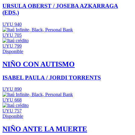
URSULA OBERST / JOSEBA AZKARRAGA
(EDS.)
UYU 940
UYU 705
UYU 799
Disponible
NIÑO CON AUTISMO
ISABEL PAULA / JORDI TORRENTS
UYU 890
UYU 668
UYU 757
Disponible
NIÑO ANTE LA MUERTE