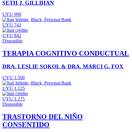
SETH J. GILLIHAN
UYU 990
UYU 743
UYU 842
Disponible
TERAPIA COGNITIVO CONDUCTUAL
DRA. LESLIE SOKOL & DRA. MARCI G. FOX
UYU 1.500
UYU 1.125
UYU 1.275
Disponible
TRASTORNO DEL NIÑO
CONSENTIDO