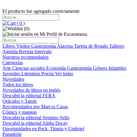
El producto fue agregado correctamente
(
0
)
(
0
)
Libros
Vinilos
Gastronomía
Alacena
Tarjeta de Regalo
Talleres
Agenda
Revista Intervalo
Nuestros recomendados
Categorías
Arte
Ciencias sociales
Economía
Gastronomía
Género
Infantiles
Juveniles
Literatura
Poesía
Ver todas
Novedades
Todos los libros
Novedades de libros en inglés
Descubrí la editorial FERA
Oráculos y Tarots
Recomendados por Marcos Casas
Cómics y mangas
Descubri la editorial Septimo Sello
Descubrí la editorial Alpha Decay
Oportunidades en Puck, Titania y Umbriel
Panadería