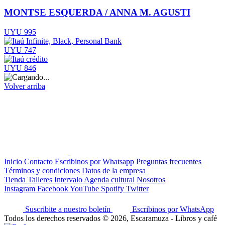
MONTSE ESQUERDA / ANNA M. AGUSTI
UYU 995
UYU 747
UYU 846
Volver arriba
Inicio
Contacto
Escribinos por Whatsapp
Preguntas frecuentes
Términos y condiciones
Datos de la empresa
Tienda
Talleres
Intervalo
Agenda cultural
Nosotros
Instagram
Facebook
YouTube
Spotify
Twitter
Suscribite a nuestro boletín
Escribinos por WhatsApp
Todos los derechos reservados © 2026, Escaramuza - Libros y café