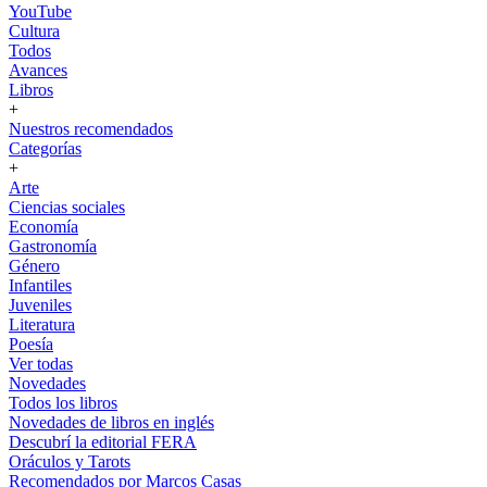
YouTube
Cultura
Todos
Avances
Libros
+
Nuestros recomendados
Categorías
+
Arte
Ciencias sociales
Economía
Gastronomía
Género
Infantiles
Juveniles
Literatura
Poesía
Ver todas
Novedades
Todos los libros
Novedades de libros en inglés
Descubrí la editorial FERA
Oráculos y Tarots
Recomendados por Marcos Casas