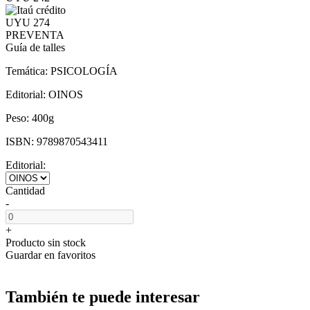
UYU 274
PREVENTA
Guía de talles
Temática:
PSICOLOGÍA
Editorial:
OINOS
Peso:
400g
ISBN:
9789870543411
Editorial:
Cantidad
-
+
Producto sin stock
Guardar en favoritos
También te puede interesar