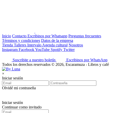
Inicio
Contacto
Escribinos por Whatsapp
Preguntas frecuentes
Términos y condiciones
Datos de la empresa
Tienda
Talleres
Intervalo
Agenda cultural
Nosotros
Instagram
Facebook
YouTube
Spotify
Twitter
Suscribite a nuestro boletín
Escribinos por WhatsApp
Todos los derechos reservados © 2026, Escaramuza - Libros y café
×
Iniciar sesión
Olvidé mi contraseña
Iniciar sesión
Continuar como invitado