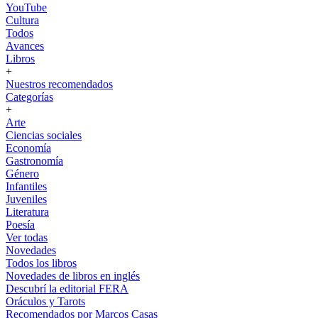
YouTube
Cultura
Todos
Avances
Libros
+
Nuestros recomendados
Categorías
+
Arte
Ciencias sociales
Economía
Gastronomía
Género
Infantiles
Juveniles
Literatura
Poesía
Ver todas
Novedades
Todos los libros
Novedades de libros en inglés
Descubrí la editorial FERA
Oráculos y Tarots
Recomendados por Marcos Casas