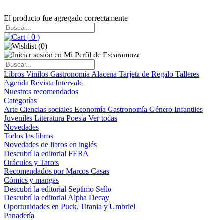
El producto fue agregado correctamente
(
0
)
(
0
)
Libros
Vinilos
Gastronomía
Alacena
Tarjeta de Regalo
Talleres
Agenda
Revista Intervalo
Nuestros recomendados
Categorías
Arte
Ciencias sociales
Economía
Gastronomía
Género
Infantiles
Juveniles
Literatura
Poesía
Ver todas
Novedades
Todos los libros
Novedades de libros en inglés
Descubrí la editorial FERA
Oráculos y Tarots
Recomendados por Marcos Casas
Cómics y mangas
Descubri la editorial Septimo Sello
Descubrí la editorial Alpha Decay
Oportunidades en Puck, Titania y Umbriel
Panadería