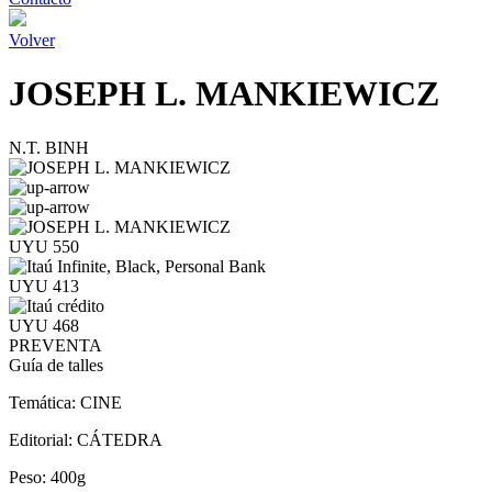
Volver
JOSEPH L. MANKIEWICZ
N.T. BINH
UYU 550
UYU 413
UYU 468
PREVENTA
Guía de talles
Temática:
CINE
Editorial:
CÁTEDRA
Peso:
400g