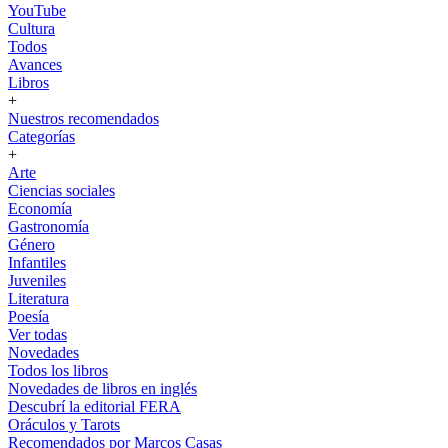
YouTube
Cultura
Todos
Avances
Libros
+
Nuestros recomendados
Categorías
+
Arte
Ciencias sociales
Economía
Gastronomía
Género
Infantiles
Juveniles
Literatura
Poesía
Ver todas
Novedades
Todos los libros
Novedades de libros en inglés
Descubrí la editorial FERA
Oráculos y Tarots
Recomendados por Marcos Casas