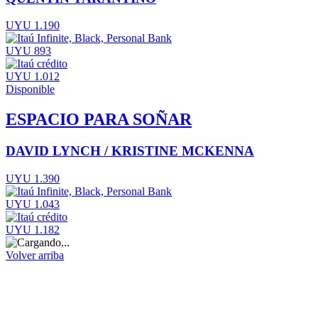
UYU 1.190
UYU 893
UYU 1.012
Disponible
ESPACIO PARA SOÑAR
DAVID LYNCH / KRISTINE MCKENNA
UYU 1.390
UYU 1.043
UYU 1.182
Volver arriba