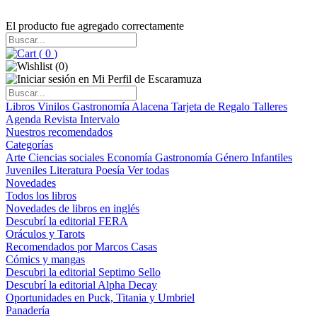
El producto fue agregado correctamente
(
0
)
(
0
)
Libros
Vinilos
Gastronomía
Alacena
Tarjeta de Regalo
Talleres
Agenda
Revista Intervalo
Nuestros recomendados
Categorías
Arte
Ciencias sociales
Economía
Gastronomía
Género
Infantiles
Juveniles
Literatura
Poesía
Ver todas
Novedades
Todos los libros
Novedades de libros en inglés
Descubrí la editorial FERA
Oráculos y Tarots
Recomendados por Marcos Casas
Cómics y mangas
Descubri la editorial Septimo Sello
Descubrí la editorial Alpha Decay
Oportunidades en Puck, Titania y Umbriel
Panadería