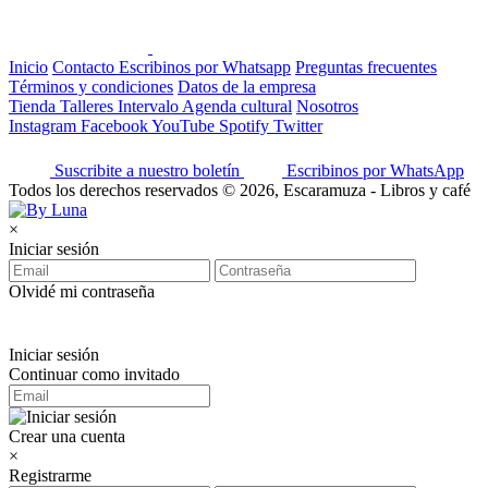
Inicio
Contacto
Escribinos por Whatsapp
Preguntas frecuentes
Términos y condiciones
Datos de la empresa
Tienda
Talleres
Intervalo
Agenda cultural
Nosotros
Instagram
Facebook
YouTube
Spotify
Twitter
Suscribite a nuestro boletín
Escribinos por WhatsApp
Todos los derechos reservados © 2026, Escaramuza - Libros y café
×
Iniciar sesión
Olvidé mi contraseña
Iniciar sesión
Continuar como invitado
Crear una cuenta
×
Registrarme