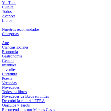
YouTube
Cultura
Todos
Avances
Libros
+
Nuestros recomendados
Categorías
+
Arte
Ciencias sociales
Economía
Gastronomía
Género
Infantiles
Juveniles
Literatura
Poesía
Ver todas
Novedades
Todos los libros
Novedades de libros en inglés
Descubrí la editorial FERA
Oráculos y Tarots
Recomendados por Marcos Casas