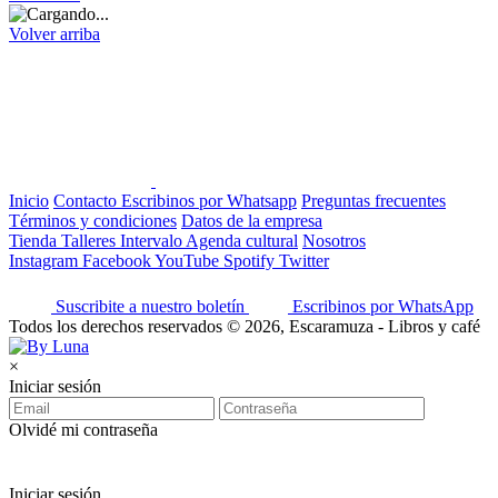
Volver arriba
Inicio
Contacto
Escribinos por Whatsapp
Preguntas frecuentes
Términos y condiciones
Datos de la empresa
Tienda
Talleres
Intervalo
Agenda cultural
Nosotros
Instagram
Facebook
YouTube
Spotify
Twitter
Suscribite a nuestro boletín
Escribinos por WhatsApp
Todos los derechos reservados © 2026, Escaramuza - Libros y café
×
Iniciar sesión
Olvidé mi contraseña
Iniciar sesión