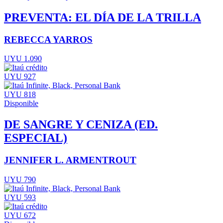
PREVENTA: EL DÍA DE LA TRILLA
REBECCA YARROS
UYU 1.090
UYU 927
UYU 818
Disponible
DE SANGRE Y CENIZA (ED.
ESPECIAL)
JENNIFER L. ARMENTROUT
UYU 790
UYU 593
UYU 672