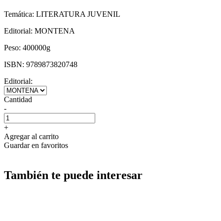
Temática:
LITERATURA JUVENIL
Editorial:
MONTENA
Peso:
400000g
ISBN:
9789873820748
Editorial:
Cantidad
-
+
Agregar al carrito
Guardar en favoritos
También te puede interesar