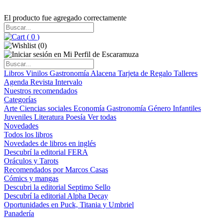
El producto fue agregado correctamente
(
0
)
(
0
)
Libros
Vinilos
Gastronomía
Alacena
Tarjeta de Regalo
Talleres
Agenda
Revista Intervalo
Nuestros recomendados
Categorías
Arte
Ciencias sociales
Economía
Gastronomía
Género
Infantiles
Juveniles
Literatura
Poesía
Ver todas
Novedades
Todos los libros
Novedades de libros en inglés
Descubrí la editorial FERA
Oráculos y Tarots
Recomendados por Marcos Casas
Cómics y mangas
Descubri la editorial Septimo Sello
Descubrí la editorial Alpha Decay
Oportunidades en Puck, Titania y Umbriel
Panadería