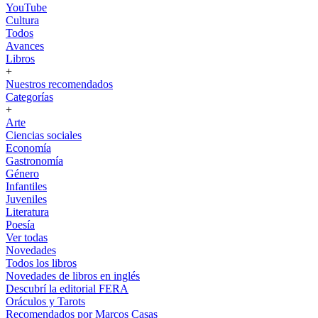
YouTube
Cultura
Todos
Avances
Libros
+
Nuestros recomendados
Categorías
+
Arte
Ciencias sociales
Economía
Gastronomía
Género
Infantiles
Juveniles
Literatura
Poesía
Ver todas
Novedades
Todos los libros
Novedades de libros en inglés
Descubrí la editorial FERA
Oráculos y Tarots
Recomendados por Marcos Casas