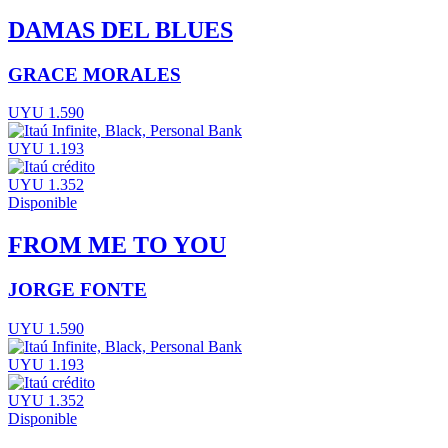
DAMAS DEL BLUES
GRACE MORALES
UYU 1.590
UYU 1.193
UYU 1.352
Disponible
FROM ME TO YOU
JORGE FONTE
UYU 1.590
UYU 1.193
UYU 1.352
Disponible