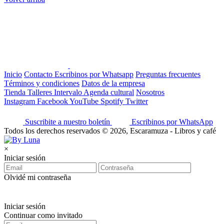
Inicio
Contacto
Escribinos por Whatsapp
Preguntas frecuentes
Términos y condiciones
Datos de la empresa
Tienda
Talleres
Intervalo
Agenda cultural
Nosotros
Instagram
Facebook
YouTube
Spotify
Twitter
Suscribite a nuestro boletín
Escribinos por WhatsApp
Todos los derechos reservados © 2026, Escaramuza - Libros y café
×
Iniciar sesión
Olvidé mi contraseña
Iniciar sesión
Continuar como invitado