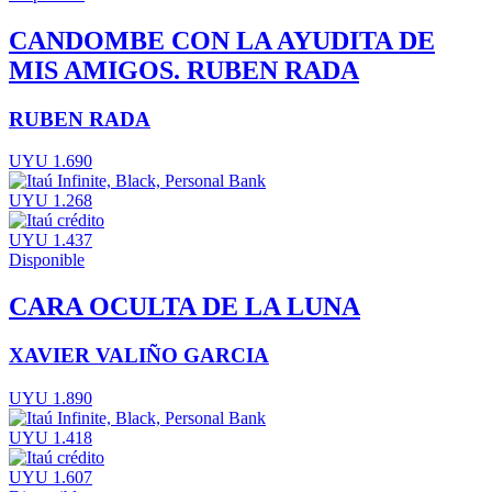
CANDOMBE CON LA AYUDITA DE
MIS AMIGOS. RUBEN RADA
RUBEN RADA
UYU 1.690
UYU 1.268
UYU 1.437
Disponible
CARA OCULTA DE LA LUNA
XAVIER VALIÑO GARCIA
UYU 1.890
UYU 1.418
UYU 1.607