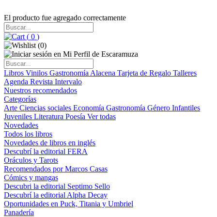
El producto fue agregado correctamente
(
0
)
(
0
)
Libros
Vinilos
Gastronomía
Alacena
Tarjeta de Regalo
Talleres
Agenda
Revista Intervalo
Nuestros recomendados
Categorías
Arte
Ciencias sociales
Economía
Gastronomía
Género
Infantiles
Juveniles
Literatura
Poesía
Ver todas
Novedades
Todos los libros
Novedades de libros en inglés
Descubrí la editorial FERA
Oráculos y Tarots
Recomendados por Marcos Casas
Cómics y mangas
Descubri la editorial Septimo Sello
Descubrí la editorial Alpha Decay
Oportunidades en Puck, Titania y Umbriel
Panadería