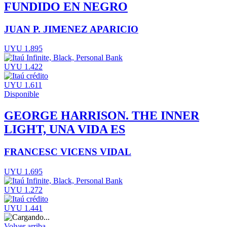
FUNDIDO EN NEGRO
JUAN P. JIMENEZ APARICIO
UYU 1.895
UYU 1.422
UYU 1.611
Disponible
GEORGE HARRISON. THE INNER
LIGHT, UNA VIDA ES
FRANCESC VICENS VIDAL
UYU 1.695
UYU 1.272
UYU 1.441
Volver arriba