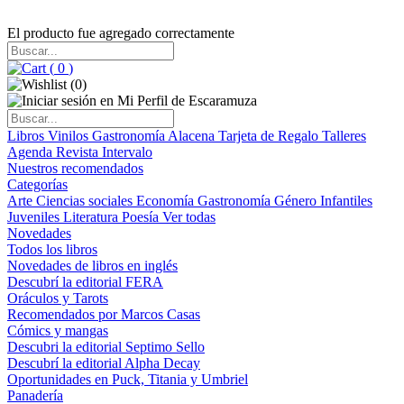
El producto fue agregado correctamente
(
0
)
(
0
)
Libros
Vinilos
Gastronomía
Alacena
Tarjeta de Regalo
Talleres
Agenda
Revista Intervalo
Nuestros recomendados
Categorías
Arte
Ciencias sociales
Economía
Gastronomía
Género
Infantiles
Juveniles
Literatura
Poesía
Ver todas
Novedades
Todos los libros
Novedades de libros en inglés
Descubrí la editorial FERA
Oráculos y Tarots
Recomendados por Marcos Casas
Cómics y mangas
Descubri la editorial Septimo Sello
Descubrí la editorial Alpha Decay
Oportunidades en Puck, Titania y Umbriel
Panadería