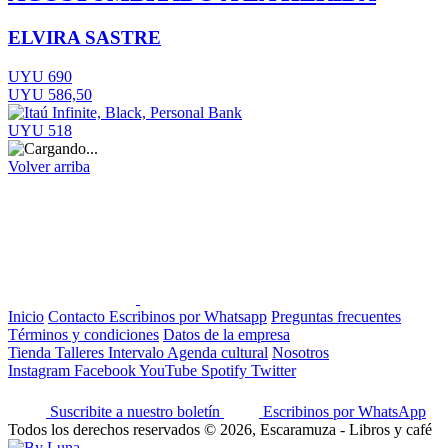
ELVIRA SASTRE
UYU 690
UYU 586,50
UYU 518
Volver arriba
Inicio
Contacto
Escribinos por Whatsapp
Preguntas frecuentes
Términos y condiciones
Datos de la empresa
Tienda
Talleres
Intervalo
Agenda cultural
Nosotros
Instagram
Facebook
YouTube
Spotify
Twitter
Suscribite a nuestro boletín
Escribinos por WhatsApp
Todos los derechos reservados © 2026, Escaramuza - Libros y café