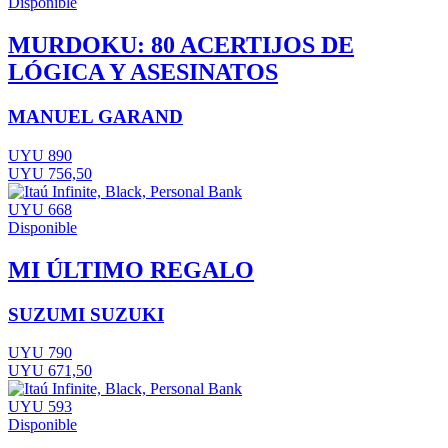
Disponible
MURDOKU: 80 ACERTIJOS DE
LÓGICA Y ASESINATOS
MANUEL GARAND
UYU 890
UYU 756,50
UYU 668
Disponible
MI ÚLTIMO REGALO
SUZUMI SUZUKI
UYU 790
UYU 671,50
UYU 593
Disponible