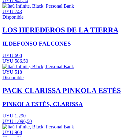
UYU 841,50
UYU 743
Disponible
LOS HEREDEROS DE LA TIERRA
ILDEFONSO FALCONES
UYU 690
UYU 586,50
UYU 518
Disponible
PACK CLARISSA PINKOLA ESTÉS
PINKOLA ESTÉS, CLARISSA
UYU 1.290
UYU 1.096,50
UYU 968