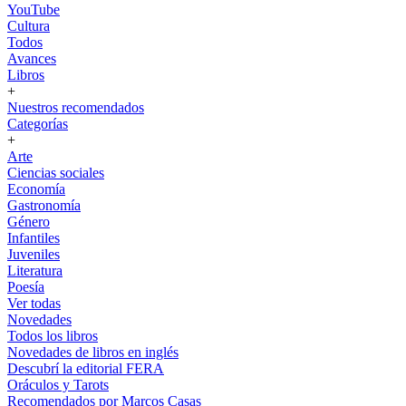
YouTube
Cultura
Todos
Avances
Libros
+
Nuestros recomendados
Categorías
+
Arte
Ciencias sociales
Economía
Gastronomía
Género
Infantiles
Juveniles
Literatura
Poesía
Ver todas
Novedades
Todos los libros
Novedades de libros en inglés
Descubrí la editorial FERA
Oráculos y Tarots
Recomendados por Marcos Casas