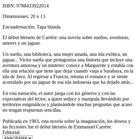
ISBN:
9788433922014
Dimensiones:
20 x 13
Encuadernación:
Tapa blanda
El debut literario de Carrère: una novela sobre sueños, aventuras,
amores y un jaguar.
Un sueño, una biblioteca, una mujer amada, una isla exótica, un
jaguar... Victor sueña que protagoniza una historia que incluye una
aventura amorosa y un misterio: conoce a Marguerite y entabla con
ella una relación que tiene que dejar cuando viaja a Surabaya, en la
isla de Java. Al regresar a Francia, retoma el romance y se siente
acorralado por un jaguar de esa isla indonesia que ha dejado atrás...
En esta narración, el autor juega con los géneros y con las
expectativas del lector, a quien seduce y manipula llevándolo por
territorios enigmáticos y planteándole muchas preguntas que acaso
no tengan respuestas sencillas.
Publicada en 1983, esta novela sobre la imaginación, los deseos y
las ficciones fue el debut literario de Emmanuel Carrère.
Editorial: