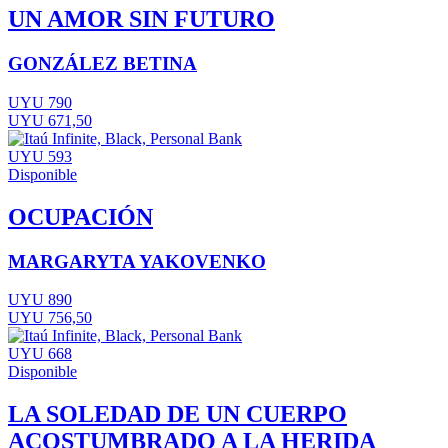
UN AMOR SIN FUTURO
GONZÁLEZ BETINA
UYU 790
UYU 671,50
UYU 593
Disponible
OCUPACIÓN
MARGARYTA YAKOVENKO
UYU 890
UYU 756,50
UYU 668
Disponible
LA SOLEDAD DE UN CUERPO
ACOSTUMBRADO A LA HERIDA