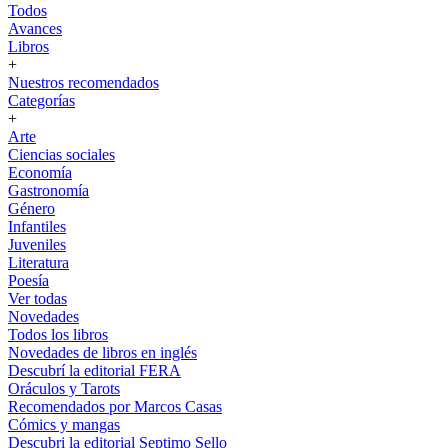
Todos
Avances
Libros
+
Nuestros recomendados
Categorías
+
Arte
Ciencias sociales
Economía
Gastronomía
Género
Infantiles
Juveniles
Literatura
Poesía
Ver todas
Novedades
Todos los libros
Novedades de libros en inglés
Descubrí la editorial FERA
Oráculos y Tarots
Recomendados por Marcos Casas
Cómics y mangas
Descubri la editorial Septimo Sello