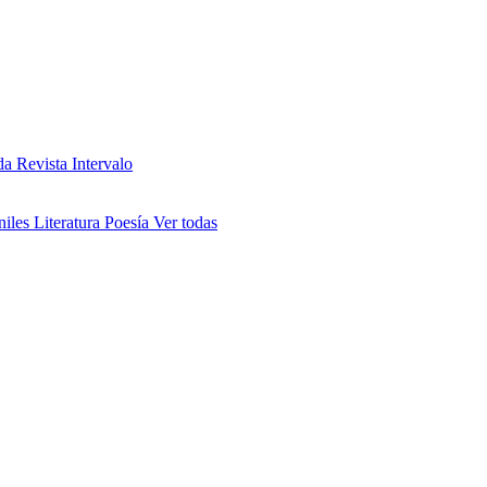
da
Revista Intervalo
niles
Literatura
Poesía
Ver todas