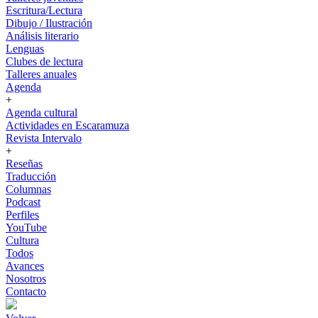
Escritura/Lectura
Dibujo / Ilustración
Análisis literario
Lenguas
Clubes de lectura
Talleres anuales
Agenda
+
Agenda cultural
Actividades en Escaramuza
Revista Intervalo
+
Reseñas
Traducción
Columnas
Podcast
Perfiles
YouTube
Cultura
Todos
Avances
Nosotros
Contacto