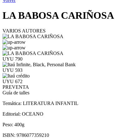
Volver
LA BABOSA CARIÑOSA
VARIOS AUTORES
UYU 790
UYU 593
UYU 672
PREVENTA
Guía de talles
Temática:
LITERATURA INFANTIL
Editorial:
OCEANO
Peso:
400g
ISBN:
9786077359210