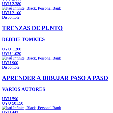
UYU 2.380
UYU 2.100
Disponible
TRENZAS DE PUNTO
DEBBIE TOMKIES
UYU 1.200
UYU 1.020
UYU 900
Disponible
APRENDER A DIBUJAR PASO A PASO
VARIOS AUTORES
UYU 590
UYU 501,50
UYU 443