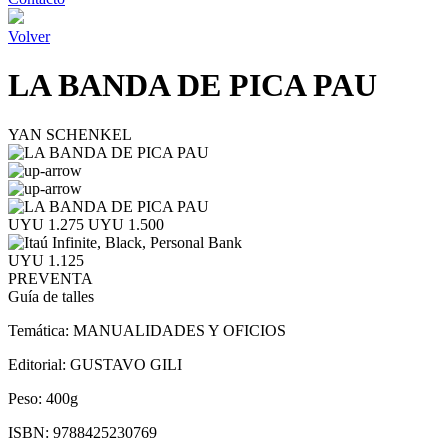
Volver
LA BANDA DE PICA PAU
YAN SCHENKEL
UYU 1.275
UYU 1.500
UYU 1.125
PREVENTA
Guía de talles
Temática:
MANUALIDADES Y OFICIOS
Editorial:
GUSTAVO GILI
Peso:
400g
ISBN:
9788425230769