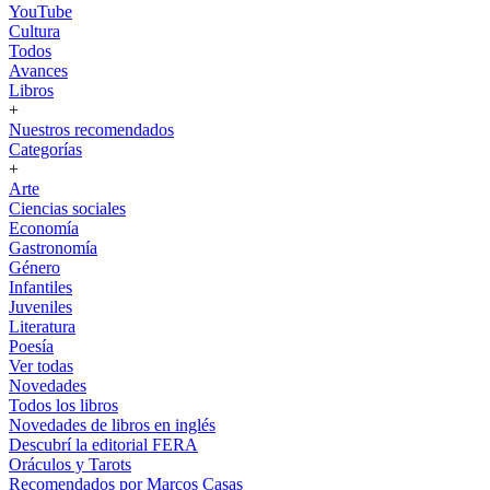
YouTube
Cultura
Todos
Avances
Libros
+
Nuestros recomendados
Categorías
+
Arte
Ciencias sociales
Economía
Gastronomía
Género
Infantiles
Juveniles
Literatura
Poesía
Ver todas
Novedades
Todos los libros
Novedades de libros en inglés
Descubrí la editorial FERA
Oráculos y Tarots
Recomendados por Marcos Casas