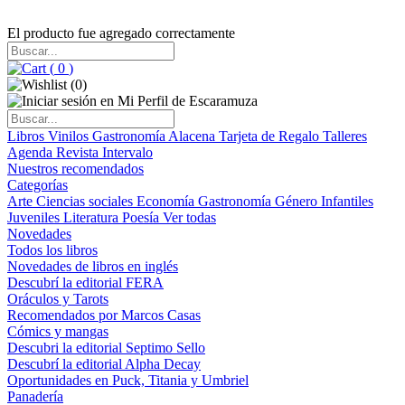
El producto fue agregado correctamente
(
0
)
(
0
)
Libros
Vinilos
Gastronomía
Alacena
Tarjeta de Regalo
Talleres
Agenda
Revista Intervalo
Nuestros recomendados
Categorías
Arte
Ciencias sociales
Economía
Gastronomía
Género
Infantiles
Juveniles
Literatura
Poesía
Ver todas
Novedades
Todos los libros
Novedades de libros en inglés
Descubrí la editorial FERA
Oráculos y Tarots
Recomendados por Marcos Casas
Cómics y mangas
Descubri la editorial Septimo Sello
Descubrí la editorial Alpha Decay
Oportunidades en Puck, Titania y Umbriel
Panadería