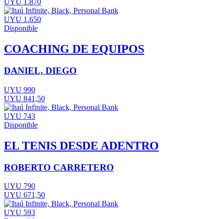
UYU 1.870
UYU 1.650
Disponible
COACHING DE EQUIPOS
DANIEL, DIEGO
UYU 990
UYU 841,50
UYU 743
Disponible
EL TENIS DESDE ADENTRO
ROBERTO CARRETERO
UYU 790
UYU 671,50
UYU 593