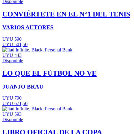
Disponible
CONVIÉRTETE EN EL N°1 DEL TENIS
VARIOS AUTORES
UYU 590
UYU 501,50
UYU 443
Disponible
LO QUE EL FÚTBOL NO VE
JUANJO BRAU
UYU 790
UYU 671,50
UYU 593
Disponible
LIBRO OFICIAL DE LA COPA