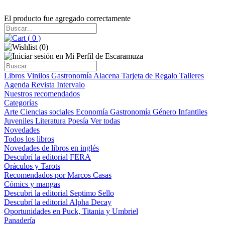
El producto fue agregado correctamente
(
0
)
(
0
)
Libros
Vinilos
Gastronomía
Alacena
Tarjeta de Regalo
Talleres
Agenda
Revista Intervalo
Nuestros recomendados
Categorías
Arte
Ciencias sociales
Economía
Gastronomía
Género
Infantiles
Juveniles
Literatura
Poesía
Ver todas
Novedades
Todos los libros
Novedades de libros en inglés
Descubrí la editorial FERA
Oráculos y Tarots
Recomendados por Marcos Casas
Cómics y mangas
Descubri la editorial Septimo Sello
Descubrí la editorial Alpha Decay
Oportunidades en Puck, Titania y Umbriel
Panadería