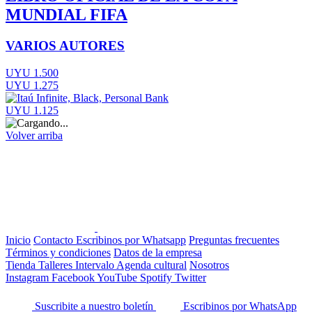
MUNDIAL FIFA
VARIOS AUTORES
UYU 1.500
UYU 1.275
UYU 1.125
Volver arriba
Inicio
Contacto
Escribinos por Whatsapp
Preguntas frecuentes
Términos y condiciones
Datos de la empresa
Tienda
Talleres
Intervalo
Agenda cultural
Nosotros
Instagram
Facebook
YouTube
Spotify
Twitter
Suscribite a nuestro boletín
Escribinos por WhatsApp