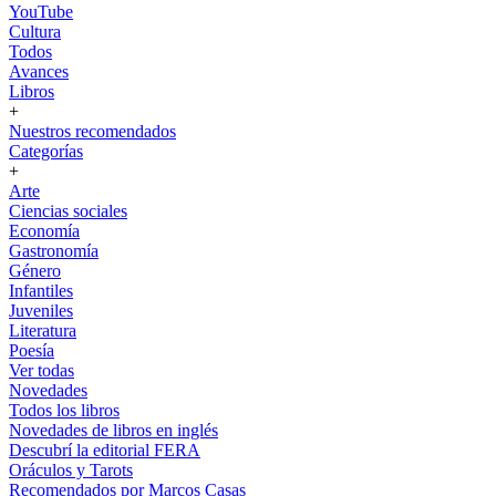
YouTube
Cultura
Todos
Avances
Libros
+
Nuestros recomendados
Categorías
+
Arte
Ciencias sociales
Economía
Gastronomía
Género
Infantiles
Juveniles
Literatura
Poesía
Ver todas
Novedades
Todos los libros
Novedades de libros en inglés
Descubrí la editorial FERA
Oráculos y Tarots
Recomendados por Marcos Casas