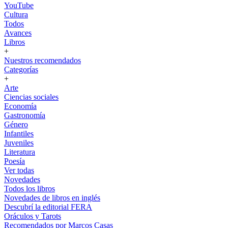
YouTube
Cultura
Todos
Avances
Libros
+
Nuestros recomendados
Categorías
+
Arte
Ciencias sociales
Economía
Gastronomía
Género
Infantiles
Juveniles
Literatura
Poesía
Ver todas
Novedades
Todos los libros
Novedades de libros en inglés
Descubrí la editorial FERA
Oráculos y Tarots
Recomendados por Marcos Casas