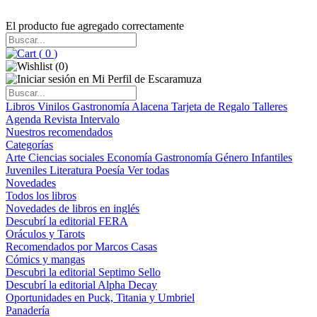
El producto fue agregado correctamente
(
0
)
(
0
)
Libros
Vinilos
Gastronomía
Alacena
Tarjeta de Regalo
Talleres
Agenda
Revista Intervalo
Nuestros recomendados
Categorías
Arte
Ciencias sociales
Economía
Gastronomía
Género
Infantiles
Juveniles
Literatura
Poesía
Ver todas
Novedades
Todos los libros
Novedades de libros en inglés
Descubrí la editorial FERA
Oráculos y Tarots
Recomendados por Marcos Casas
Cómics y mangas
Descubri la editorial Septimo Sello
Descubrí la editorial Alpha Decay
Oportunidades en Puck, Titania y Umbriel
Panadería