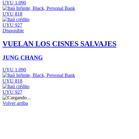
UYU 1.090
UYU 818
UYU 927
Disponible
VUELAN LOS CISNES SALVAJES
JUNG CHANG
UYU 1.090
UYU 818
UYU 927
Volver arriba