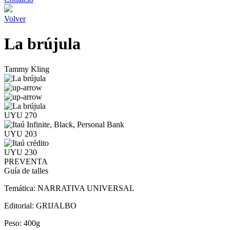
Volver
La brújula
Tammy Kling
UYU 270
UYU 203
UYU 230
PREVENTA
Guía de talles
Temática:
NARRATIVA UNIVERSAL
Editorial:
GRIJALBO
Peso:
400g