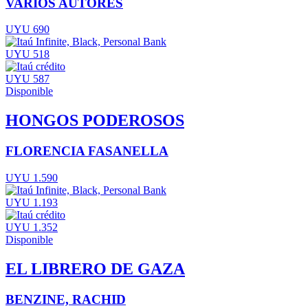
VARIOS AUTORES
UYU 690
UYU 518
UYU 587
Disponible
HONGOS PODEROSOS
FLORENCIA FASANELLA
UYU 1.590
UYU 1.193
UYU 1.352
Disponible
EL LIBRERO DE GAZA
BENZINE, RACHID