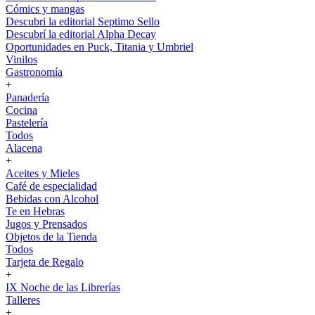
Cómics y mangas
Descubri la editorial Septimo Sello
Descubrí la editorial Alpha Decay
Oportunidades en Puck, Titania y Umbriel
Vinilos
Gastronomía
+
Panadería
Cocina
Pastelería
Todos
Alacena
+
Aceites y Mieles
Café de especialidad
Bebidas con Alcohol
Te en Hebras
Jugos y Prensados
Objetos de la Tienda
Todos
Tarjeta de Regalo
+
IX Noche de las Librerías
Talleres
+