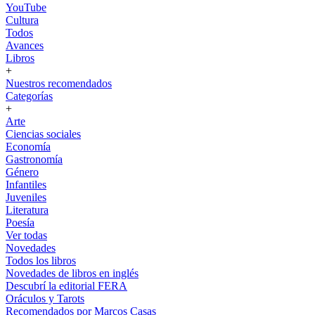
YouTube
Cultura
Todos
Avances
Libros
+
Nuestros recomendados
Categorías
+
Arte
Ciencias sociales
Economía
Gastronomía
Género
Infantiles
Juveniles
Literatura
Poesía
Ver todas
Novedades
Todos los libros
Novedades de libros en inglés
Descubrí la editorial FERA
Oráculos y Tarots
Recomendados por Marcos Casas