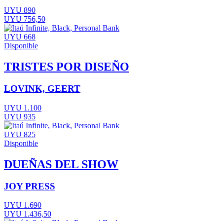
UYU 890
UYU 756,50
UYU 668
Disponible
TRISTES POR DISEÑO
LOVINK, GEERT
UYU 1.100
UYU 935
UYU 825
Disponible
DUEÑAS DEL SHOW
JOY PRESS
UYU 1.690
UYU 1.436,50