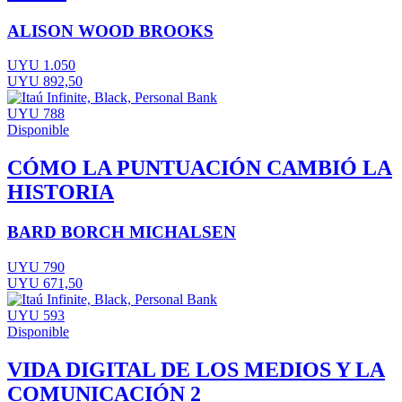
ALISON WOOD BROOKS
UYU 1.050
UYU 892,50
UYU 788
Disponible
CÓMO LA PUNTUACIÓN CAMBIÓ LA
HISTORIA
BARD BORCH MICHALSEN
UYU 790
UYU 671,50
UYU 593
Disponible
VIDA DIGITAL DE LOS MEDIOS Y LA
COMUNICACIÓN 2