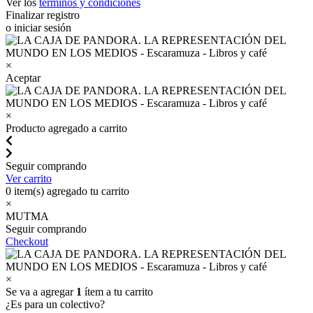
Ver los
términos y condiciones
Finalizar registro
o iniciar sesión
×
Aceptar
×
Producto agregado a carrito
Seguir comprando
Ver carrito
0
item(s) agregado tu carrito
×
MUTMA
Seguir comprando
Checkout
×
Se va a agregar
1
ítem a tu carrito
¿Es para un colectivo?