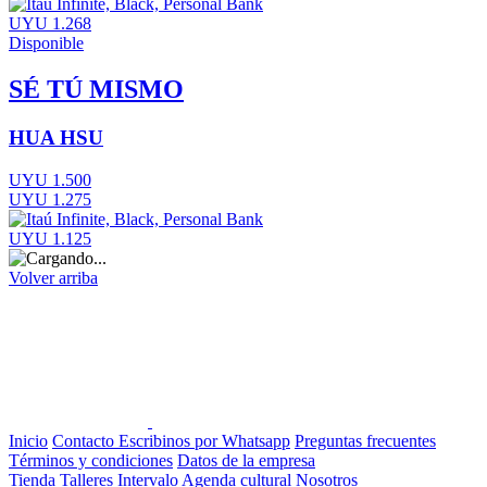
UYU 1.268
Disponible
SÉ TÚ MISMO
HUA HSU
UYU 1.500
UYU 1.275
UYU 1.125
Volver arriba
Inicio
Contacto
Escribinos por Whatsapp
Preguntas frecuentes
Términos y condiciones
Datos de la empresa
Tienda
Talleres
Intervalo
Agenda cultural
Nosotros