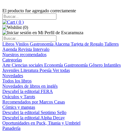
El producto fue agregado correctamente
(
0
)
(
0
)
Libros
Vinilos
Gastronomía
Alacena
Tarjeta de Regalo
Talleres
Agenda
Revista Intervalo
Nuestros recomendados
Categorías
Arte
Ciencias sociales
Economía
Gastronomía
Género
Infantiles
Juveniles
Literatura
Poesía
Ver todas
Novedades
Todos los libros
Novedades de libros en inglés
Descubrí la editorial FERA
Oráculos y Tarots
Recomendados por Marcos Casas
Cómics y mangas
Descubri la editorial Septimo Sello
Descubrí la editorial Alpha Decay
Oportunidades en Puck, Titania y Umbriel
Panadería