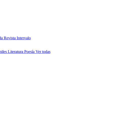
da
Revista Intervalo
niles
Literatura
Poesía
Ver todas