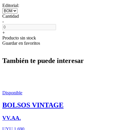
Editorial:
Cantidad
-
+
Producto sin stock
Guardar en favoritos
También te puede interesar
Disponible
BOLSOS VINTAGE
VV.AA.
UYU 1.690