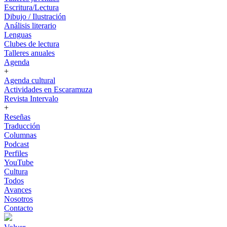
Escritura/Lectura
Dibujo / Ilustración
Análisis literario
Lenguas
Clubes de lectura
Talleres anuales
Agenda
+
Agenda cultural
Actividades en Escaramuza
Revista Intervalo
+
Reseñas
Traducción
Columnas
Podcast
Perfiles
YouTube
Cultura
Todos
Avances
Nosotros
Contacto