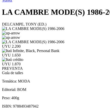
Volver
LA CAMBRE MODE(S) 1986-2
DELCAMPE, TONY (ED.)
UYU 2.200
UYU 1.650
UYU 1.870
PREVENTA
Guía de talles
Temática:
MODA
Editorial:
BOM
Peso:
400g
ISBN:
9788493487942