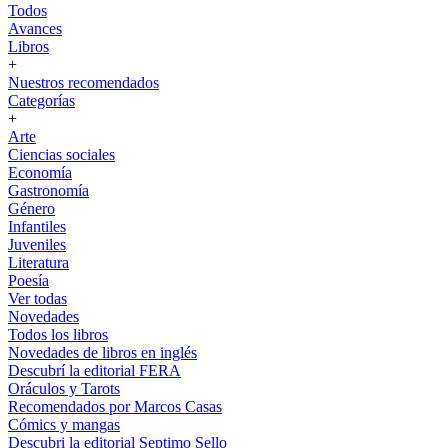
Todos
Avances
Libros
+
Nuestros recomendados
Categorías
+
Arte
Ciencias sociales
Economía
Gastronomía
Género
Infantiles
Juveniles
Literatura
Poesía
Ver todas
Novedades
Todos los libros
Novedades de libros en inglés
Descubrí la editorial FERA
Oráculos y Tarots
Recomendados por Marcos Casas
Cómics y mangas
Descubri la editorial Septimo Sello