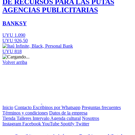
DE RECURSOS PARA LAS PUTAS
AGENCIAS PUBLICITARIAS
BANKSY
UYU 1.090
UYU 926,50
UYU 818
Volver arriba
Inicio
Contacto
Escribinos por Whatsapp
Preguntas frecuentes
Términos y condiciones
Datos de la empresa
Tienda
Talleres
Intervalo
Agenda cultural
Nosotros
Instagram
Facebook
YouTube
Spotify
Twitter