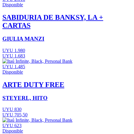
Disponible
SABIDURIA DE BANKSY, LA +
CARTAS
GIULIA MANZI
UYU 1.980
UYU 1.683
UYU 1.485
Disponible
ARTE DUTY FREE
STEYERL, HITO
UYU 830
UYU 705,50
UYU 623
Disponible