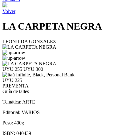
Volver
LA CARPETA NEGRA
LEONILDA GONZALEZ
UYU 255
UYU 300
UYU 225
PREVENTA
Guía de talles
Temática:
ARTE
Editorial:
VARIOS
Peso:
400g
ISBN:
040439