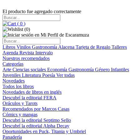
El producto fue agregado correctamente
(
0
)
(
0
)
Libros
Vinilos
Gastronomía
Alacena
Tarjeta de Regalo
Talleres
Agenda
Revista Intervalo
Nuestros recomendados
Categorías
Arte
Ciencias sociales
Economía
Gastronomía
Género
Infantiles
Juveniles
Literatura
Poesía
Ver todas
Novedades
Todos los libros
Novedades de libros en inglés
Descubrí la editorial FERA
Oráculos y Tarots
Recomendados por Marcos Casas
Cómics y mangas
Descubri la editorial Septimo Sello
Descubrí la editorial Alpha Decay
Oportunidades en Puck, Titania y Umbriel
Panadería