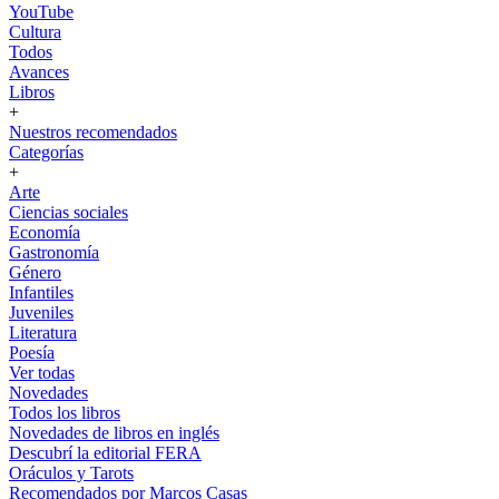
YouTube
Cultura
Todos
Avances
Libros
+
Nuestros recomendados
Categorías
+
Arte
Ciencias sociales
Economía
Gastronomía
Género
Infantiles
Juveniles
Literatura
Poesía
Ver todas
Novedades
Todos los libros
Novedades de libros en inglés
Descubrí la editorial FERA
Oráculos y Tarots
Recomendados por Marcos Casas