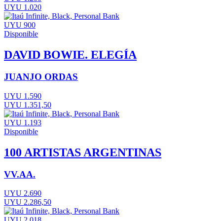
UYU 1.020
UYU 900
Disponible
DAVID BOWIE. ELEGÍA
JUANJO ORDAS
UYU 1.590
UYU 1.351,50
UYU 1.193
Disponible
100 ARTISTAS ARGENTINAS
VV.AA.
UYU 2.690
UYU 2.286,50
UYU 2.018