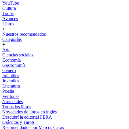
YouTube
Cultura
Todos
Avances
Libros
+
Nuestros recomendados
Categorías
+
Arte
Ciencias sociales
Economía
Gastronomía
Género
Infantiles
Juveniles
Literatura
Poesía
Ver todas
Novedades
Todos los libros
Novedades de libros en inglés
Descubrí la editorial FERA
Oráculos y Tarots
Recomendados por Marcos Casas