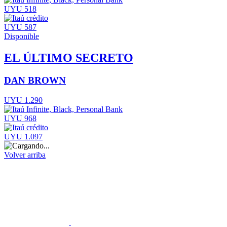
UYU 518
UYU 587
Disponible
EL ÚLTIMO SECRETO
DAN BROWN
UYU 1.290
UYU 968
UYU 1.097
Volver arriba