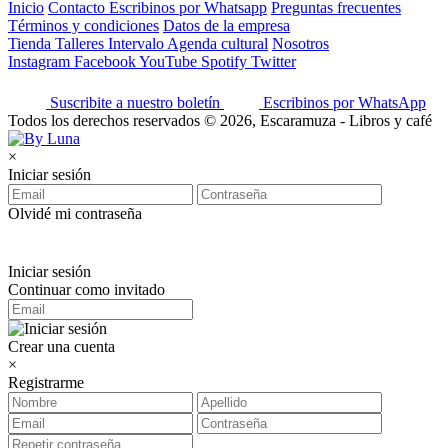
Inicio
Contacto
Escribinos por Whatsapp
Preguntas frecuentes
Términos y condiciones
Datos de la empresa
Tienda
Talleres
Intervalo
Agenda cultural
Nosotros
Instagram
Facebook
YouTube
Spotify
Twitter
Suscribite a nuestro boletín
Escribinos por WhatsApp
Todos los derechos reservados © 2026, Escaramuza - Libros y café
×
Iniciar sesión
Olvidé mi contraseña
Iniciar sesión
Continuar como invitado
Crear una cuenta
×
Registrarme