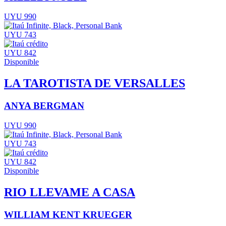
UYU 990
UYU 743
UYU 842
Disponible
LA TAROTISTA DE VERSALLES
ANYA BERGMAN
UYU 990
UYU 743
UYU 842
Disponible
RIO LLEVAME A CASA
WILLIAM KENT KRUEGER