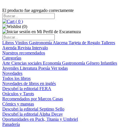
El producto fue agregado correctamente
(
0
)
(
0
)
Libros
Vinilos
Gastronomía
Alacena
Tarjeta de Regalo
Talleres
Agenda
Revista Intervalo
Nuestros recomendados
Categorías
Arte
Ciencias sociales
Economía
Gastronomía
Género
Infantiles
Juveniles
Literatura
Poesía
Ver todas
Novedades
Todos los libros
Novedades de libros en inglés
Descubrí la editorial FERA
Oráculos y Tarots
Recomendados por Marcos Casas
Cómics y mangas
Descubri la editorial Septimo Sello
Descubrí la editorial Alpha Decay
Oportunidades en Puck, Titania y Umbriel
Panadería