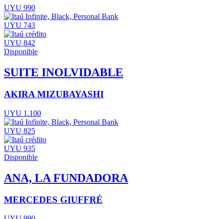
UYU 990
UYU 743
UYU 842
Disponible
SUITE INOLVIDABLE
AKIRA MIZUBAYASHI
UYU 1.100
UYU 825
UYU 935
Disponible
ANA, LA FUNDADORA
MERCEDES GIUFFRÉ
UYU 990