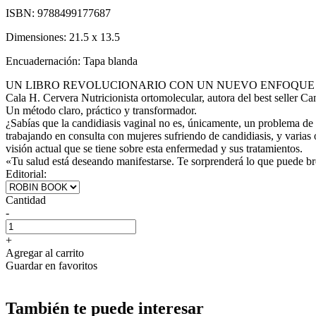
ISBN:
9788499177687
Dimensiones:
21.5 x 13.5
Encuadernación:
Tapa blanda
UN LIBRO REVOLUCIONARIO CON UN NUEVO ENFOQUE
Cala H. Cervera Nutricionista ortomolecular, autora del best seller Can
Un método claro, práctico y transformador.
¿Sabías que la candidiasis vaginal no es, únicamente, un problema de 
trabajando en consulta con mujeres sufriendo de candidiasis, y varias 
visión actual que se tiene sobre esta enfermedad y sus tratamientos.
«Tu salud está deseando manifestarse. Te sorprenderá lo que puede br
Editorial:
Cantidad
-
+
Agregar al carrito
Guardar en favoritos
También te puede interesar