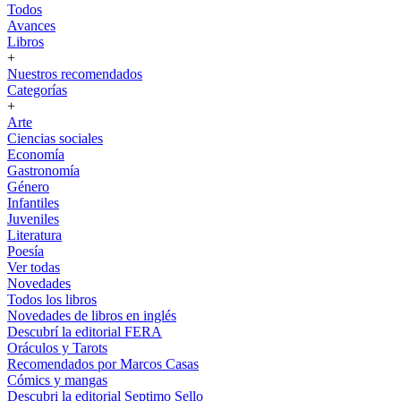
Todos
Avances
Libros
+
Nuestros recomendados
Categorías
+
Arte
Ciencias sociales
Economía
Gastronomía
Género
Infantiles
Juveniles
Literatura
Poesía
Ver todas
Novedades
Todos los libros
Novedades de libros en inglés
Descubrí la editorial FERA
Oráculos y Tarots
Recomendados por Marcos Casas
Cómics y mangas
Descubri la editorial Septimo Sello