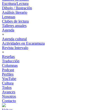
Escritura/Lectura
Dibujo / Ilustración
Análisis literario
Lenguas
Clubes de lectura
Talleres anuales
Agenda
+
Agenda cultural
Actividades en Escaramuza
Revista Intervalo
+
Reseñas
Traducción
Columnas
Podcast
Perfiles
YouTube
Cultura
Todos
Avances
Nosotros
Contacto