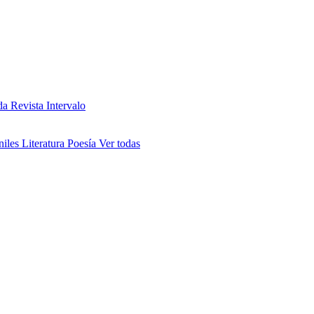
da
Revista Intervalo
niles
Literatura
Poesía
Ver todas