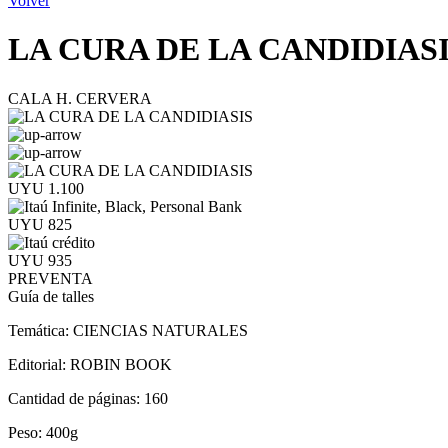
Volver
LA CURA DE LA CANDIDIAS
CALA H. CERVERA
UYU 1.100
UYU 825
UYU 935
PREVENTA
Guía de talles
Temática:
CIENCIAS NATURALES
Editorial:
ROBIN BOOK
Cantidad de páginas:
160
Peso:
400g