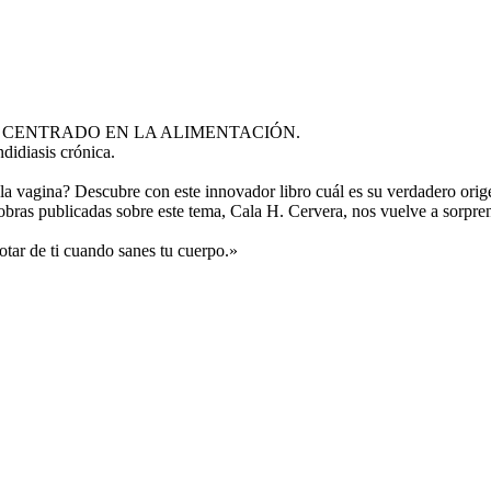
 CENTRADO EN LA ALIMENTACIÓN.
didiasis crónica.
la vagina? Descubre con este innovador libro cuál es su verdadero orig
obras publicadas sobre este tema, Cala H. Cervera, nos vuelve a sorpren
otar de ti cuando sanes tu cuerpo.»