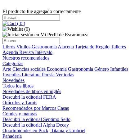
El producto fue agregado correctamente
(
0
)
(
0
)
Libros
Vinilos
Gastronomía
Alacena
Tarjeta de Regalo
Talleres
Agenda
Revista Intervalo
Nuestros recomendados
Categorías
Arte
Ciencias sociales
Economía
Gastronomía
Género
Infantiles
Juveniles
Literatura
Poesía
Ver todas
Novedades
Todos los libros
Novedades de libros en inglés
Descubrí la editorial FERA
Oráculos y Tarots
Recomendados por Marcos Casas
Cómics y mangas
Descubri la editorial Septimo Sello
Descubrí la editorial Alpha Decay
Oportunidades en Puck, Titania y Umbriel
Panadería