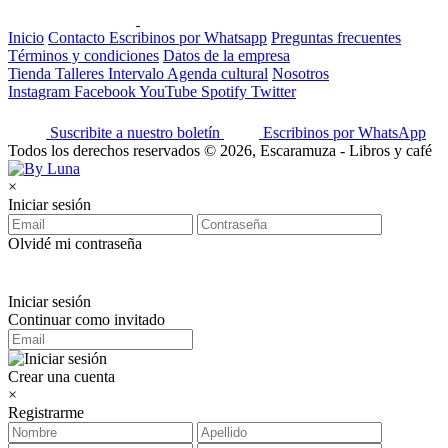
Inicio
Contacto
Escribinos por Whatsapp
Preguntas frecuentes
Términos y condiciones
Datos de la empresa
Tienda
Talleres
Intervalo
Agenda cultural
Nosotros
Instagram
Facebook
YouTube
Spotify
Twitter
Suscribite a nuestro boletín
Escribinos por WhatsApp
Todos los derechos reservados © 2026, Escaramuza - Libros y café
×
Iniciar sesión
Olvidé mi contraseña
Iniciar sesión
Continuar como invitado
Crear una cuenta
×
Registrarme