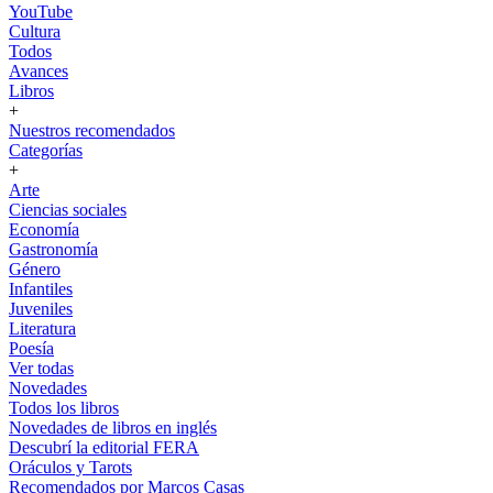
YouTube
Cultura
Todos
Avances
Libros
+
Nuestros recomendados
Categorías
+
Arte
Ciencias sociales
Economía
Gastronomía
Género
Infantiles
Juveniles
Literatura
Poesía
Ver todas
Novedades
Todos los libros
Novedades de libros en inglés
Descubrí la editorial FERA
Oráculos y Tarots
Recomendados por Marcos Casas