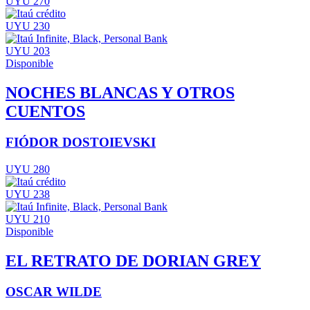
UYU 270
UYU 230
UYU 203
Disponible
NOCHES BLANCAS Y OTROS
CUENTOS
FIÓDOR DOSTOIEVSKI
UYU 280
UYU 238
UYU 210
Disponible
EL RETRATO DE DORIAN GREY
OSCAR WILDE