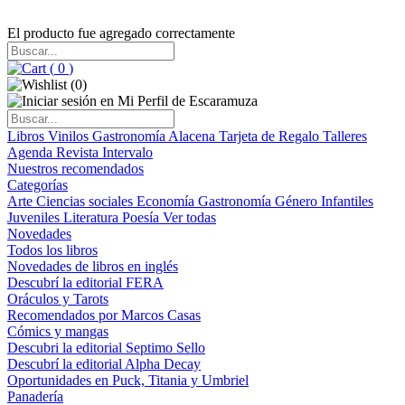
El producto fue agregado correctamente
(
0
)
(
0
)
Libros
Vinilos
Gastronomía
Alacena
Tarjeta de Regalo
Talleres
Agenda
Revista Intervalo
Nuestros recomendados
Categorías
Arte
Ciencias sociales
Economía
Gastronomía
Género
Infantiles
Juveniles
Literatura
Poesía
Ver todas
Novedades
Todos los libros
Novedades de libros en inglés
Descubrí la editorial FERA
Oráculos y Tarots
Recomendados por Marcos Casas
Cómics y mangas
Descubri la editorial Septimo Sello
Descubrí la editorial Alpha Decay
Oportunidades en Puck, Titania y Umbriel
Panadería