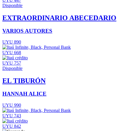
UYU 447
Disponible
EXTRAORDINARIO ABECEDARIO
VARIOS AUTORES
UYU 890
UYU 668
UYU 757
Disponible
EL TIBURÓN
HANNAH ALICE
UYU 990
UYU 743
UYU 842