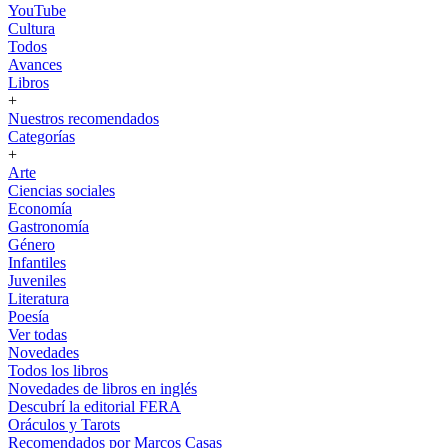
YouTube
Cultura
Todos
Avances
Libros
+
Nuestros recomendados
Categorías
+
Arte
Ciencias sociales
Economía
Gastronomía
Género
Infantiles
Juveniles
Literatura
Poesía
Ver todas
Novedades
Todos los libros
Novedades de libros en inglés
Descubrí la editorial FERA
Oráculos y Tarots
Recomendados por Marcos Casas