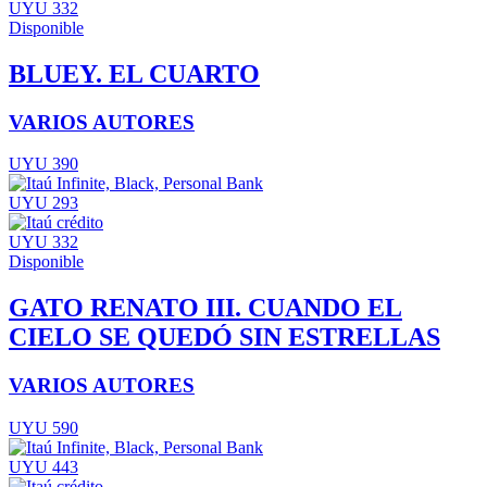
UYU 332
Disponible
BLUEY. EL CUARTO
VARIOS AUTORES
UYU 390
UYU 293
UYU 332
Disponible
GATO RENATO III. CUANDO EL
CIELO SE QUEDÓ SIN ESTRELLAS
VARIOS AUTORES
UYU 590
UYU 443