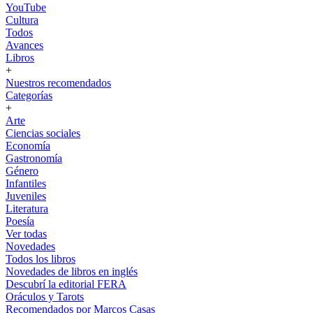
YouTube
Cultura
Todos
Avances
Libros
+
Nuestros recomendados
Categorías
+
Arte
Ciencias sociales
Economía
Gastronomía
Género
Infantiles
Juveniles
Literatura
Poesía
Ver todas
Novedades
Todos los libros
Novedades de libros en inglés
Descubrí la editorial FERA
Oráculos y Tarots
Recomendados por Marcos Casas