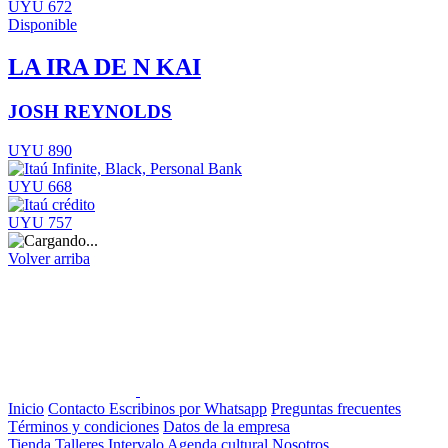
UYU 672
Disponible
LA IRA DE N KAI
JOSH REYNOLDS
UYU 890
UYU 668
UYU 757
Volver arriba
Inicio
Contacto
Escribinos por Whatsapp
Preguntas frecuentes
Términos y condiciones
Datos de la empresa
Tienda
Talleres
Intervalo
Agenda cultural
Nosotros