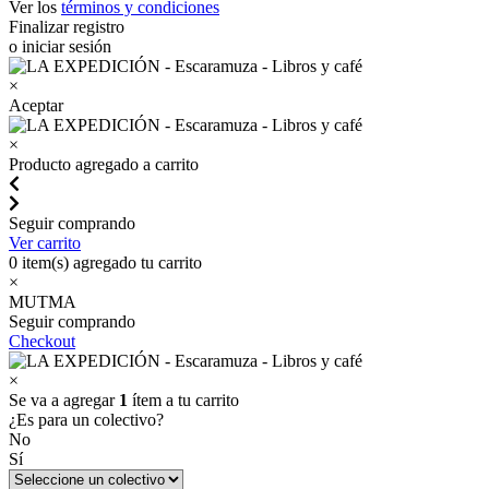
Ver los
términos y condiciones
Finalizar registro
o iniciar sesión
×
Aceptar
×
Producto agregado a carrito
Seguir comprando
Ver carrito
0
item(s) agregado tu carrito
×
MUTMA
Seguir comprando
Checkout
×
Se va a agregar
1
ítem a tu carrito
¿Es para un colectivo?
No
Sí