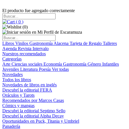
El producto fue agregado correctamente
(
0
)
(
0
)
Libros
Vinilos
Gastronomía
Alacena
Tarjeta de Regalo
Talleres
Agenda
Revista Intervalo
Nuestros recomendados
Categorías
Arte
Ciencias sociales
Economía
Gastronomía
Género
Infantiles
Juveniles
Literatura
Poesía
Ver todas
Novedades
Todos los libros
Novedades de libros en inglés
Descubrí la editorial FERA
Oráculos y Tarots
Recomendados por Marcos Casas
Cómics y mangas
Descubri la editorial Septimo Sello
Descubrí la editorial Alpha Decay
Oportunidades en Puck, Titania y Umbriel
Panadería