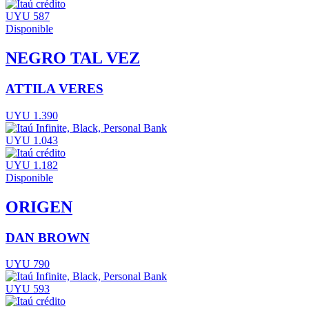
UYU 587
Disponible
NEGRO TAL VEZ
ATTILA VERES
UYU 1.390
UYU 1.043
UYU 1.182
Disponible
ORIGEN
DAN BROWN
UYU 790
UYU 593