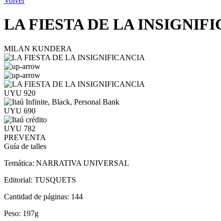
Volver
LA FIESTA DE LA INSIGNIF
MILAN KUNDERA
UYU 920
UYU 690
UYU 782
PREVENTA
Guía de talles
Temática:
NARRATIVA UNIVERSAL
Editorial:
TUSQUETS
Cantidad de páginas:
144
Peso:
197g