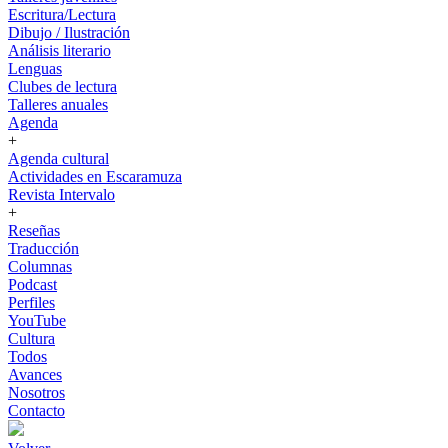
Escritura/Lectura
Dibujo / Ilustración
Análisis literario
Lenguas
Clubes de lectura
Talleres anuales
Agenda
+
Agenda cultural
Actividades en Escaramuza
Revista Intervalo
+
Reseñas
Traducción
Columnas
Podcast
Perfiles
YouTube
Cultura
Todos
Avances
Nosotros
Contacto