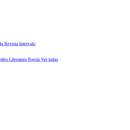
da
Revista Intervalo
niles
Literatura
Poesía
Ver todas