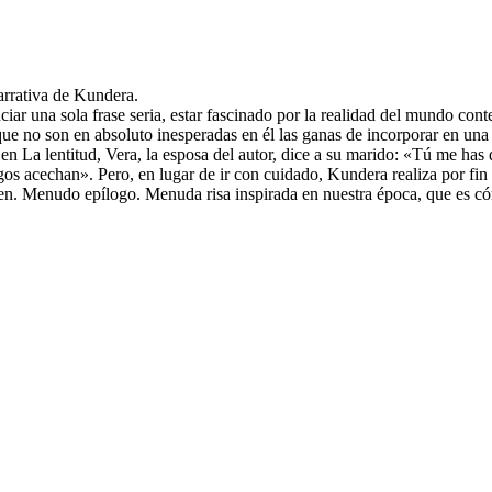
arrativa de Kundera.
ar una sola frase seria, estar fascinado por la realidad del mundo conte
 que no son en absoluto inesperadas en él las ganas de incorporar en 
 en La lentitud, Vera, la esposa del autor, dice a su marido: «Tú me has
gos acechan». Pero, en lugar de ir con cuidado, Kundera realiza por fin
. Menudo epílogo. Menuda risa inspirada en nuestra época, que es có