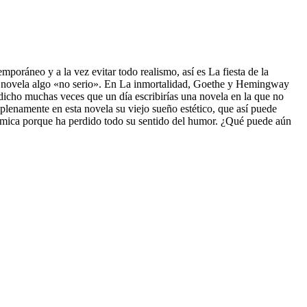
mporáneo y a la vez evitar todo realismo, así es La fiesta de la
una novela algo «no serio». En La inmortalidad, Goethe y Hemingway
 dicho muchas veces que un día escribirías una novela en la que no
 plenamente en esta novela su viejo sueño estético, que así puede
mica porque ha perdido todo su sentido del humor. ¿Qué puede aún