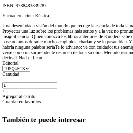
ISBN:
9788483839287
Encuadernación:
Rústica
Una desenfadada visión del mundo que recoge la esencia de toda la n
Proyectar una luz sobre los problemas más serios y a la vez no pronunci
insignificancia. Quien conozca los libros anteriores de Kundera sabe
pasean juntos durante muchos capítulos, charlan y se lo pasan bien. Y
habría ninguna palabra seriaTe lo advierto: ve con cuidado: tus enemi
verse como un sorprendente resumen de toda su obra. Menudo resumen
decirse? Nada. ¡Lean!
Editorial:
Cantidad
-
+
Agregar al carrito
Guardar en favoritos
También te puede interesar