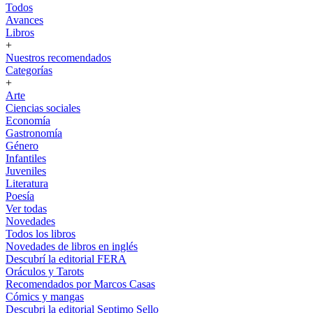
Todos
Avances
Libros
+
Nuestros recomendados
Categorías
+
Arte
Ciencias sociales
Economía
Gastronomía
Género
Infantiles
Juveniles
Literatura
Poesía
Ver todas
Novedades
Todos los libros
Novedades de libros en inglés
Descubrí la editorial FERA
Oráculos y Tarots
Recomendados por Marcos Casas
Cómics y mangas
Descubri la editorial Septimo Sello