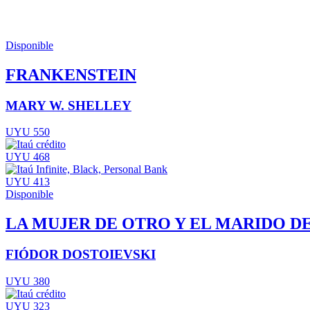
Disponible
FRANKENSTEIN
MARY W. SHELLEY
UYU 550
UYU 468
UYU 413
Disponible
LA MUJER DE OTRO Y EL MARIDO D
FIÓDOR DOSTOIEVSKI
UYU 380
UYU 323