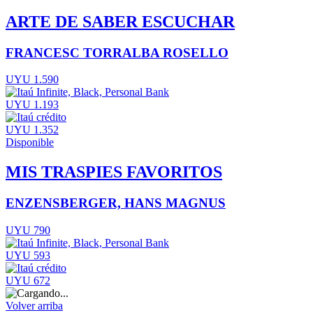
ARTE DE SABER ESCUCHAR
FRANCESC TORRALBA ROSELLO
UYU 1.590
UYU 1.193
UYU 1.352
Disponible
MIS TRASPIES FAVORITOS
ENZENSBERGER, HANS MAGNUS
UYU 790
UYU 593
UYU 672
Volver arriba