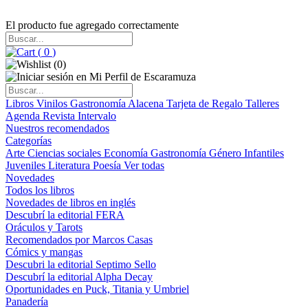
El producto fue agregado correctamente
(
0
)
(
0
)
Libros
Vinilos
Gastronomía
Alacena
Tarjeta de Regalo
Talleres
Agenda
Revista Intervalo
Nuestros recomendados
Categorías
Arte
Ciencias sociales
Economía
Gastronomía
Género
Infantiles
Juveniles
Literatura
Poesía
Ver todas
Novedades
Todos los libros
Novedades de libros en inglés
Descubrí la editorial FERA
Oráculos y Tarots
Recomendados por Marcos Casas
Cómics y mangas
Descubri la editorial Septimo Sello
Descubrí la editorial Alpha Decay
Oportunidades en Puck, Titania y Umbriel
Panadería