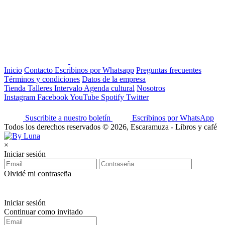
Inicio
Contacto
Escribinos por Whatsapp
Preguntas frecuentes
Términos y condiciones
Datos de la empresa
Tienda
Talleres
Intervalo
Agenda cultural
Nosotros
Instagram
Facebook
YouTube
Spotify
Twitter
Suscribite a nuestro boletín
Escribinos por WhatsApp
Todos los derechos reservados © 2026, Escaramuza - Libros y café
×
Iniciar sesión
Olvidé mi contraseña
Iniciar sesión
Continuar como invitado