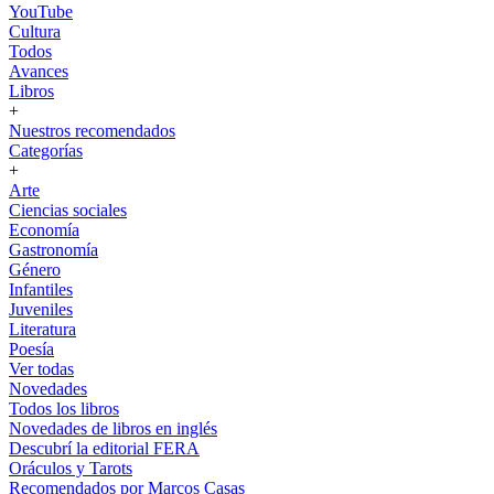
YouTube
Cultura
Todos
Avances
Libros
+
Nuestros recomendados
Categorías
+
Arte
Ciencias sociales
Economía
Gastronomía
Género
Infantiles
Juveniles
Literatura
Poesía
Ver todas
Novedades
Todos los libros
Novedades de libros en inglés
Descubrí la editorial FERA
Oráculos y Tarots
Recomendados por Marcos Casas