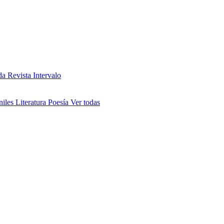
da
Revista Intervalo
niles
Literatura
Poesía
Ver todas