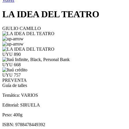
Volver
LA IDEA DEL TEATRO
GIULIO CAMILLO
UYU 890
UYU 668
UYU 757
PREVENTA
Guía de talles
Temática:
VARIOS
Editorial:
SIRUELA
Peso:
400g
ISBN:
9788478449392