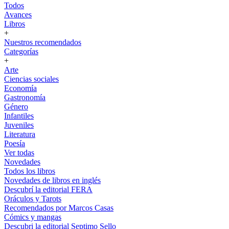
Todos
Avances
Libros
+
Nuestros recomendados
Categorías
+
Arte
Ciencias sociales
Economía
Gastronomía
Género
Infantiles
Juveniles
Literatura
Poesía
Ver todas
Novedades
Todos los libros
Novedades de libros en inglés
Descubrí la editorial FERA
Oráculos y Tarots
Recomendados por Marcos Casas
Cómics y mangas
Descubri la editorial Septimo Sello