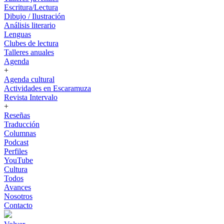
Escritura/Lectura
Dibujo / Ilustración
Análisis literario
Lenguas
Clubes de lectura
Talleres anuales
Agenda
+
Agenda cultural
Actividades en Escaramuza
Revista Intervalo
+
Reseñas
Traducción
Columnas
Podcast
Perfiles
YouTube
Cultura
Todos
Avances
Nosotros
Contacto