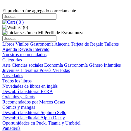
El producto fue agregado correctamente
(
0
)
(
0
)
Libros
Vinilos
Gastronomía
Alacena
Tarjeta de Regalo
Talleres
Agenda
Revista Intervalo
Nuestros recomendados
Categorías
Arte
Ciencias sociales
Economía
Gastronomía
Género
Infantiles
Juveniles
Literatura
Poesía
Ver todas
Novedades
Todos los libros
Novedades de libros en inglés
Descubrí la editorial FERA
Oráculos y Tarots
Recomendados por Marcos Casas
Cómics y mangas
Descubri la editorial Septimo Sello
Descubrí la editorial Alpha Decay
Oportunidades en Puck, Titania y Umbriel
Panadería