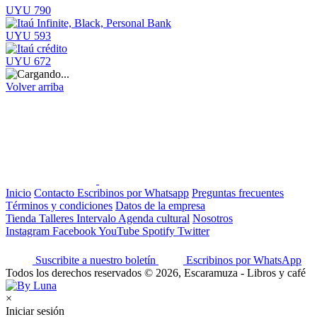
UYU 790
UYU 593
UYU 672
Volver arriba
Inicio
Contacto
Escribinos por Whatsapp
Preguntas frecuentes
Términos y condiciones
Datos de la empresa
Tienda
Talleres
Intervalo
Agenda cultural
Nosotros
Instagram
Facebook
YouTube
Spotify
Twitter
Suscribite a nuestro boletín
Escribinos por WhatsApp
Todos los derechos reservados © 2026, Escaramuza - Libros y café
×
Iniciar sesión