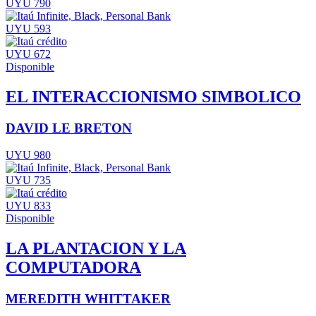
UYU 790
UYU 593
UYU 672
Disponible
EL INTERACCIONISMO SIMBOLICO
DAVID LE BRETON
UYU 980
UYU 735
UYU 833
Disponible
LA PLANTACION Y LA
COMPUTADORA
MEREDITH WHITTAKER