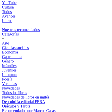
YouTube
Cultura
Todos
Avances
Libros
+
Nuestros recomendados
Categorías
+
Arte
Ciencias sociales
Economía
Gastronomía
Género
Infantiles
Juveniles
Literatura
Poesía
Ver todas
Novedades
Todos los libros
Novedades de libros en inglés
Descubrí la editorial FERA
Oráculos y Tarots
Recomendados por Marcos Casas