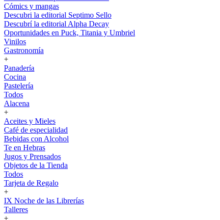
Cómics y mangas
Descubri la editorial Septimo Sello
Descubrí la editorial Alpha Decay
Oportunidades en Puck, Titania y Umbriel
Vinilos
Gastronomía
+
Panadería
Cocina
Pastelería
Todos
Alacena
+
Aceites y Mieles
Café de especialidad
Bebidas con Alcohol
Te en Hebras
Jugos y Prensados
Objetos de la Tienda
Todos
Tarjeta de Regalo
+
IX Noche de las Librerías
Talleres
+