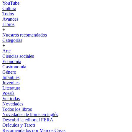
YouTube
Cultura
Todos
Avances
Libros
+
Nuestros recomendados
Categorías
+
Arte
Ciencias sociales
Economía
Gastronomía
Género
Infantiles
Juveniles
Literatura
Poesía
Ver todas
Novedades
Todos los libros
Novedades de libros en inglés
Descubrí la editorial FERA
Oráculos y Tarots
Recomendados por Marcos Casas