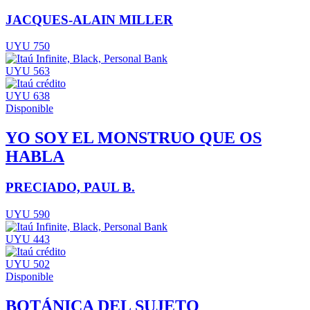
JACQUES-ALAIN MILLER
UYU 750
UYU 563
UYU 638
Disponible
YO SOY EL MONSTRUO QUE OS
HABLA
PRECIADO, PAUL B.
UYU 590
UYU 443
UYU 502
Disponible
BOTÁNICA DEL SUJETO