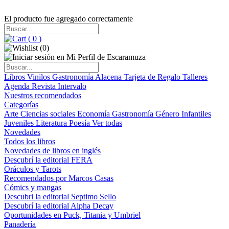
El producto fue agregado correctamente
(
0
)
(
0
)
Libros
Vinilos
Gastronomía
Alacena
Tarjeta de Regalo
Talleres
Agenda
Revista Intervalo
Nuestros recomendados
Categorías
Arte
Ciencias sociales
Economía
Gastronomía
Género
Infantiles
Juveniles
Literatura
Poesía
Ver todas
Novedades
Todos los libros
Novedades de libros en inglés
Descubrí la editorial FERA
Oráculos y Tarots
Recomendados por Marcos Casas
Cómics y mangas
Descubri la editorial Septimo Sello
Descubrí la editorial Alpha Decay
Oportunidades en Puck, Titania y Umbriel
Panadería