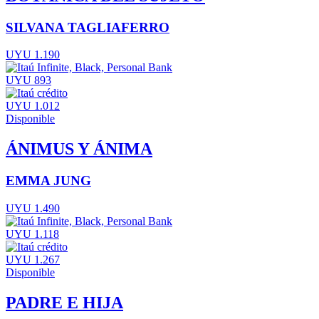
SILVANA TAGLIAFERRO
UYU 1.190
UYU 893
UYU 1.012
Disponible
ÁNIMUS Y ÁNIMA
EMMA JUNG
UYU 1.490
UYU 1.118
UYU 1.267
Disponible
PADRE E HIJA