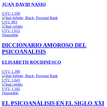
JUAN DAVID NASIO
UYU 1.190
UYU 893
UYU 1.012
Disponible
DICCIONARIO AMOROSO DEL
PSICOANALISIS
ELISABETH ROUDINESCO
UYU 1.390
UYU 1.043
UYU 1.182
Disponible
EL PSICOANÁLISIS EN EL SIGLO XXI