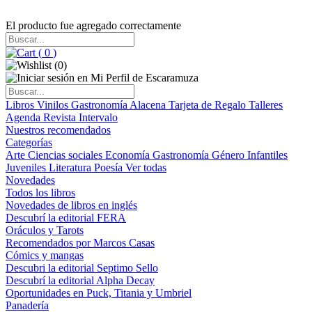
El producto fue agregado correctamente
(
0
)
(
0
)
Libros
Vinilos
Gastronomía
Alacena
Tarjeta de Regalo
Talleres
Agenda
Revista Intervalo
Nuestros recomendados
Categorías
Arte
Ciencias sociales
Economía
Gastronomía
Género
Infantiles
Juveniles
Literatura
Poesía
Ver todas
Novedades
Todos los libros
Novedades de libros en inglés
Descubrí la editorial FERA
Oráculos y Tarots
Recomendados por Marcos Casas
Cómics y mangas
Descubri la editorial Septimo Sello
Descubrí la editorial Alpha Decay
Oportunidades en Puck, Titania y Umbriel
Panadería