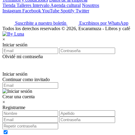
Tienda
Talleres
Intervalo
Agenda cultural
Nosotros
Instagram
Facebook
YouTube
Spotify
Twitter
Suscribite a nuestro boletín
Escribinos por WhatsApp
Todos los derechos reservados © 2026, Escaramuza - Libros y café
×
Iniciar sesión
Olvidé mi contraseña
Iniciar sesión
Continuar como invitado
Crear una cuenta
×
Registrarme