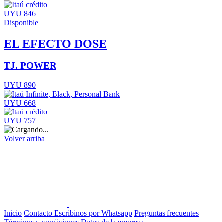
UYU 846
Disponible
EL EFECTO DOSE
TJ. POWER
UYU 890
UYU 668
UYU 757
Volver arriba
Inicio
Contacto
Escribinos por Whatsapp
Preguntas frecuentes
Términos y condiciones
Datos de la empresa