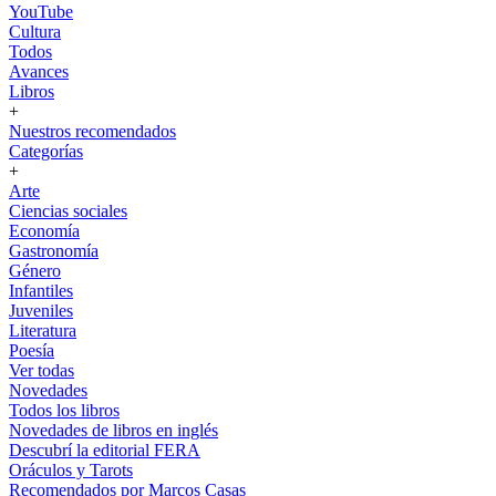
YouTube
Cultura
Todos
Avances
Libros
+
Nuestros recomendados
Categorías
+
Arte
Ciencias sociales
Economía
Gastronomía
Género
Infantiles
Juveniles
Literatura
Poesía
Ver todas
Novedades
Todos los libros
Novedades de libros en inglés
Descubrí la editorial FERA
Oráculos y Tarots
Recomendados por Marcos Casas