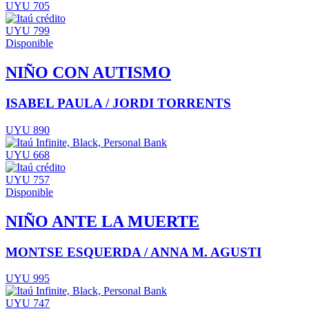
UYU 705
UYU 799
Disponible
NIÑO CON AUTISMO
ISABEL PAULA / JORDI TORRENTS
UYU 890
UYU 668
UYU 757
Disponible
NIÑO ANTE LA MUERTE
MONTSE ESQUERDA / ANNA M. AGUSTI
UYU 995
UYU 747