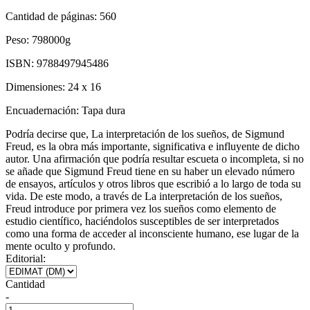
Cantidad de páginas:
560
Peso:
798000g
ISBN:
9788497945486
Dimensiones:
24 x 16
Encuadernación:
Tapa dura
Podría decirse que, La interpretación de los sueños, de Sigmund
Freud, es la obra más importante, significativa e influyente de dicho
autor. Una afirmación que podría resultar escueta o incompleta, si no
se añade que Sigmund Freud tiene en su haber un elevado número
de ensayos, artículos y otros libros que escribió a lo largo de toda su
vida. De este modo, a través de La interpretación de los sueños,
Freud introduce por primera vez los sueños como elemento de
estudio científico, haciéndolos susceptibles de ser interpretados
como una forma de acceder al inconsciente humano, ese lugar de la
mente oculto y profundo.
Editorial:
Cantidad
-