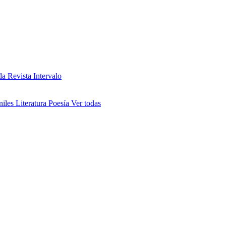
da
Revista Intervalo
niles
Literatura
Poesía
Ver todas