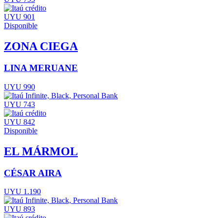
UYU 901
Disponible
ZONA CIEGA
LINA MERUANE
UYU 990
UYU 743
UYU 842
Disponible
EL MÁRMOL
CÉSAR AIRA
UYU 1.190
UYU 893