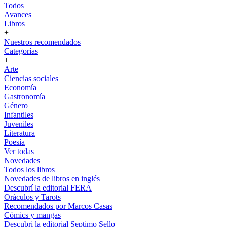
Todos
Avances
Libros
+
Nuestros recomendados
Categorías
+
Arte
Ciencias sociales
Economía
Gastronomía
Género
Infantiles
Juveniles
Literatura
Poesía
Ver todas
Novedades
Todos los libros
Novedades de libros en inglés
Descubrí la editorial FERA
Oráculos y Tarots
Recomendados por Marcos Casas
Cómics y mangas
Descubri la editorial Septimo Sello