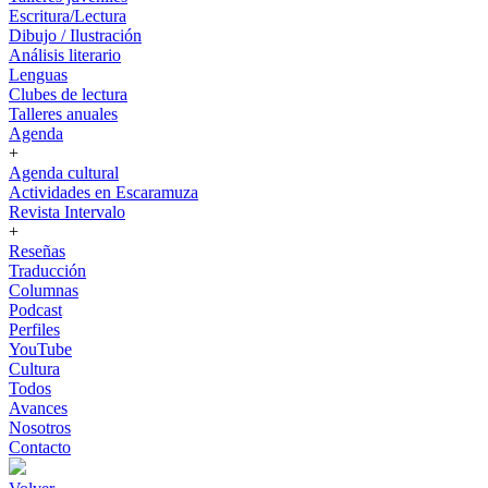
Escritura/Lectura
Dibujo / Ilustración
Análisis literario
Lenguas
Clubes de lectura
Talleres anuales
Agenda
+
Agenda cultural
Actividades en Escaramuza
Revista Intervalo
+
Reseñas
Traducción
Columnas
Podcast
Perfiles
YouTube
Cultura
Todos
Avances
Nosotros
Contacto