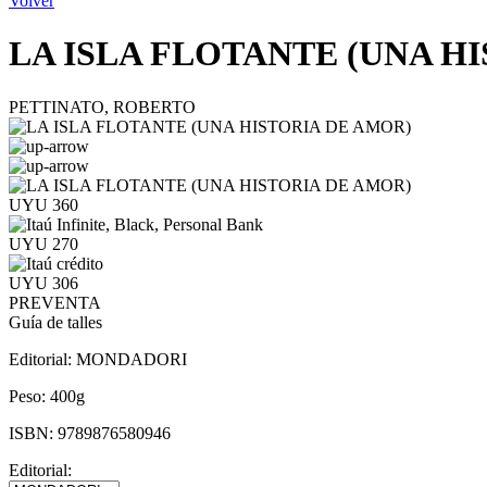
Volver
LA ISLA FLOTANTE (UNA H
PETTINATO, ROBERTO
UYU 360
UYU 270
UYU 306
PREVENTA
Guía de talles
Editorial:
MONDADORI
Peso:
400g
ISBN:
9789876580946
Editorial: