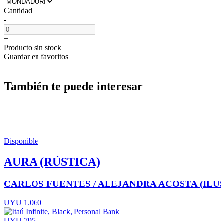
Cantidad
-
+
Producto sin stock
Guardar en favoritos
También te puede interesar
Disponible
AURA (RÚSTICA)
CARLOS FUENTES / ALEJANDRA ACOSTA (ILUS
UYU 1.060
UYU 795