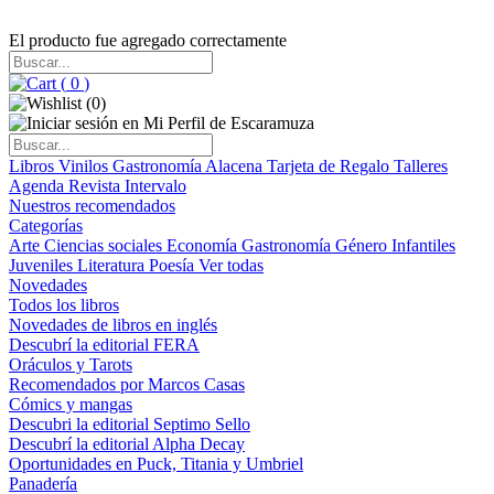
El producto fue agregado correctamente
(
0
)
(
0
)
Libros
Vinilos
Gastronomía
Alacena
Tarjeta de Regalo
Talleres
Agenda
Revista Intervalo
Nuestros recomendados
Categorías
Arte
Ciencias sociales
Economía
Gastronomía
Género
Infantiles
Juveniles
Literatura
Poesía
Ver todas
Novedades
Todos los libros
Novedades de libros en inglés
Descubrí la editorial FERA
Oráculos y Tarots
Recomendados por Marcos Casas
Cómics y mangas
Descubri la editorial Septimo Sello
Descubrí la editorial Alpha Decay
Oportunidades en Puck, Titania y Umbriel
Panadería