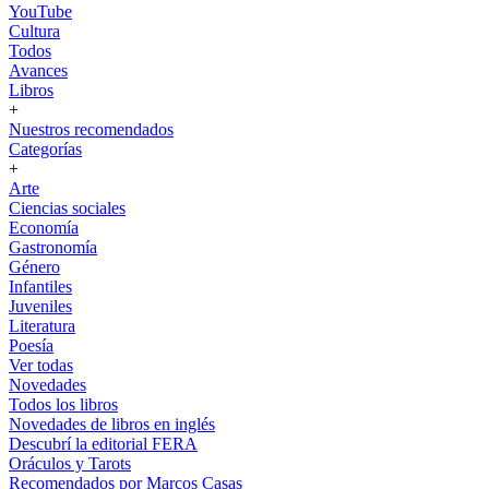
YouTube
Cultura
Todos
Avances
Libros
+
Nuestros recomendados
Categorías
+
Arte
Ciencias sociales
Economía
Gastronomía
Género
Infantiles
Juveniles
Literatura
Poesía
Ver todas
Novedades
Todos los libros
Novedades de libros en inglés
Descubrí la editorial FERA
Oráculos y Tarots
Recomendados por Marcos Casas