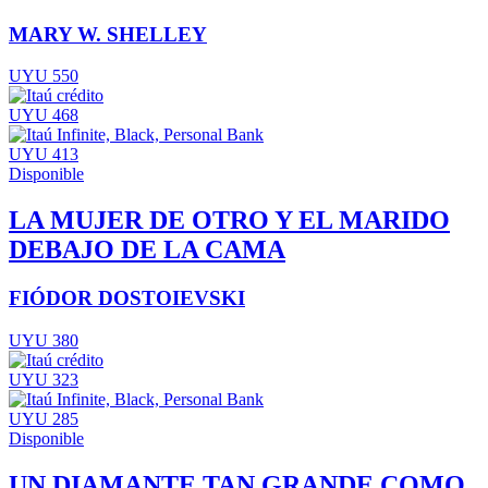
MARY W. SHELLEY
UYU 550
UYU 468
UYU 413
Disponible
LA MUJER DE OTRO Y EL MARIDO
DEBAJO DE LA CAMA
FIÓDOR DOSTOIEVSKI
UYU 380
UYU 323
UYU 285
Disponible
UN DIAMANTE TAN GRANDE COMO