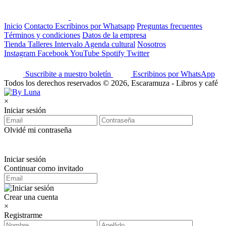
Inicio
Contacto
Escribinos por Whatsapp
Preguntas frecuentes
Términos y condiciones
Datos de la empresa
Tienda
Talleres
Intervalo
Agenda cultural
Nosotros
Instagram
Facebook
YouTube
Spotify
Twitter
Suscribite a nuestro boletín
Escribinos por WhatsApp
Todos los derechos reservados © 2026, Escaramuza - Libros y café
×
Iniciar sesión
Olvidé mi contraseña
Iniciar sesión
Continuar como invitado
Crear una cuenta
×
Registrarme