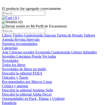
El producto fue agregado correctamente
(
0
)
(
0
)
Libros
Vinilos
Gastronomía
Alacena
Tarjeta de Regalo
Talleres
Agenda
Revista Intervalo
Nuestros recomendados
Categorías
Arte
Ciencias sociales
Economía
Gastronomía
Género
Infantiles
Juveniles
Literatura
Poesía
Ver todas
Novedades
Todos los libros
Novedades de libros en inglés
Descubrí la editorial FERA
Oráculos y Tarots
Recomendados por Marcos Casas
Cómics y mangas
Descubri la editorial Septimo Sello
Descubrí la editorial Alpha Decay
Oportunidades en Puck, Titania y Umbriel
Panadería