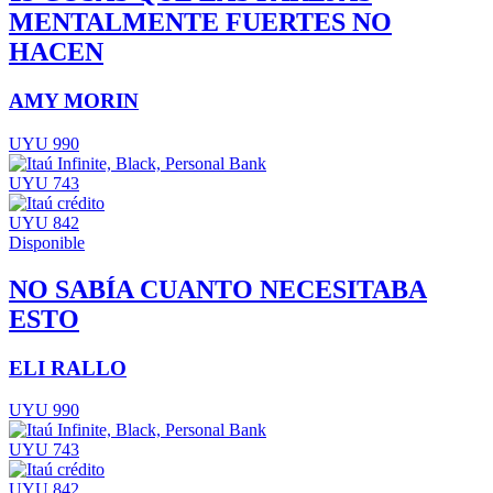
MENTALMENTE FUERTES NO
HACEN
AMY MORIN
UYU 990
UYU 743
UYU 842
Disponible
NO SABÍA CUANTO NECESITABA
ESTO
ELI RALLO
UYU 990
UYU 743
UYU 842