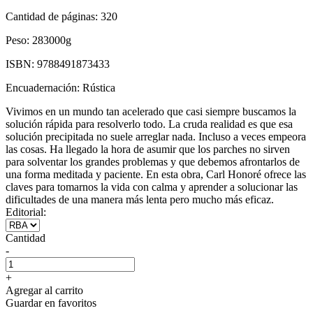
Cantidad de páginas:
320
Peso:
283000g
ISBN:
9788491873433
Encuadernación:
Rústica
Vivimos en un mundo tan acelerado que casi siempre buscamos la
solución rápida para resolverlo todo. La cruda realidad es que esa
solución precipitada no suele arreglar nada. Incluso a veces empeora
las cosas. Ha llegado la hora de asumir que los parches no sirven
para solventar los grandes problemas y que debemos afrontarlos de
una forma meditada y paciente. En esta obra, Carl Honoré ofrece las
claves para tomarnos la vida con calma y aprender a solucionar las
dificultades de una manera más lenta pero mucho más eficaz.
Editorial:
Cantidad
-
+
Agregar al carrito
Guardar en favoritos