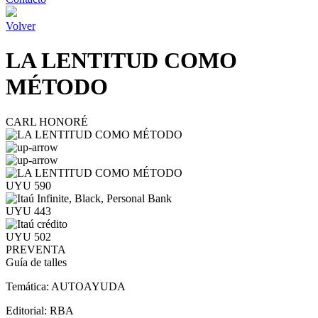
Volver
LA LENTITUD COMO
MÉTODO
CARL HONORÉ
UYU 590
UYU 443
UYU 502
PREVENTA
Guía de talles
Temática:
AUTOAYUDA
Editorial:
RBA