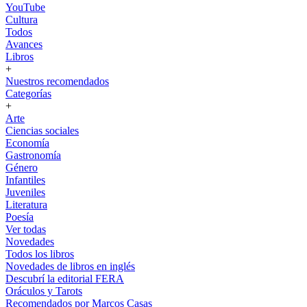
YouTube
Cultura
Todos
Avances
Libros
+
Nuestros recomendados
Categorías
+
Arte
Ciencias sociales
Economía
Gastronomía
Género
Infantiles
Juveniles
Literatura
Poesía
Ver todas
Novedades
Todos los libros
Novedades de libros en inglés
Descubrí la editorial FERA
Oráculos y Tarots
Recomendados por Marcos Casas