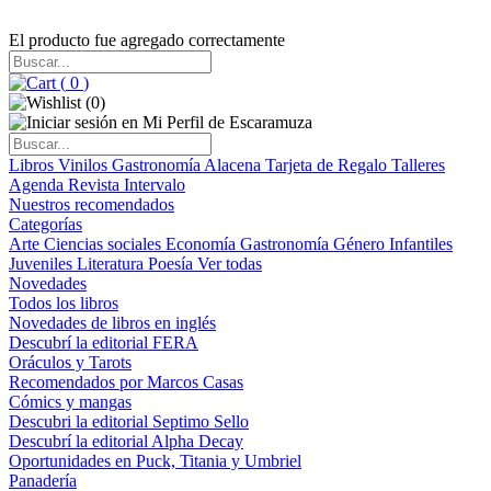
El producto fue agregado correctamente
(
0
)
(
0
)
Libros
Vinilos
Gastronomía
Alacena
Tarjeta de Regalo
Talleres
Agenda
Revista Intervalo
Nuestros recomendados
Categorías
Arte
Ciencias sociales
Economía
Gastronomía
Género
Infantiles
Juveniles
Literatura
Poesía
Ver todas
Novedades
Todos los libros
Novedades de libros en inglés
Descubrí la editorial FERA
Oráculos y Tarots
Recomendados por Marcos Casas
Cómics y mangas
Descubri la editorial Septimo Sello
Descubrí la editorial Alpha Decay
Oportunidades en Puck, Titania y Umbriel
Panadería