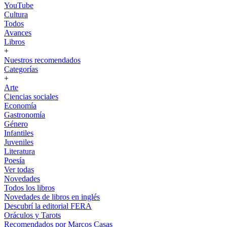
YouTube
Cultura
Todos
Avances
Libros
+
Nuestros recomendados
Categorías
+
Arte
Ciencias sociales
Economía
Gastronomía
Género
Infantiles
Juveniles
Literatura
Poesía
Ver todas
Novedades
Todos los libros
Novedades de libros en inglés
Descubrí la editorial FERA
Oráculos y Tarots
Recomendados por Marcos Casas