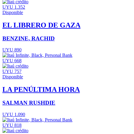
UYU 1.352
Disponible
EL LIBRERO DE GAZA
BENZINE, RACHID
UYU 890
UYU 668
UYU 757
Disponible
LA PENÚLTIMA HORA
SALMAN RUSHDIE
UYU 1.090
UYU 818