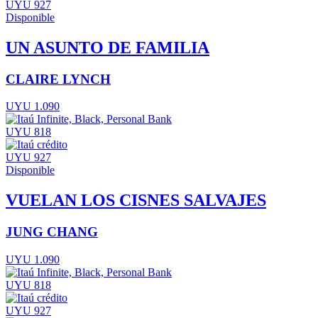
UYU 927
Disponible
UN ASUNTO DE FAMILIA
CLAIRE LYNCH
UYU 1.090
UYU 818
UYU 927
Disponible
VUELAN LOS CISNES SALVAJES
JUNG CHANG
UYU 1.090
UYU 818
UYU 927