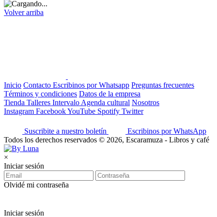
Volver arriba
Inicio
Contacto
Escribinos por Whatsapp
Preguntas frecuentes
Términos y condiciones
Datos de la empresa
Tienda
Talleres
Intervalo
Agenda cultural
Nosotros
Instagram
Facebook
YouTube
Spotify
Twitter
Suscribite a nuestro boletín
Escribinos por WhatsApp
Todos los derechos reservados © 2026, Escaramuza - Libros y café
×
Iniciar sesión
Olvidé mi contraseña
Iniciar sesión