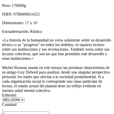
Peso:
170000g
ISBN:
9788496614321
Dimensiones:
17 x 10
Encuadernación:
Rústica
«La historia de la humanidad no versa solamente sobre su desarrollo
técnico o su "progreso" en todos los ámbitos, ni siquiera incluso
sobre sus instituciones y sus revoluciones. También versa sobre sus
locuras colectivas, que son las que han permitido este desarrollo y
estas instituciones.»
Michel Bounan asume en este ensayo las premisas situacionistas de
su amigo Guy Debord para analizar, desde una singular perspectiva
personal, los males que afectan a la sociedad postindustrial. Si a
cada organización social le corresponde una clase particular de
locura, el estado actual del planeta tiene un reflejo evidente en
nuestra salud mental colectiva.
Editorial:
Cantidad
-