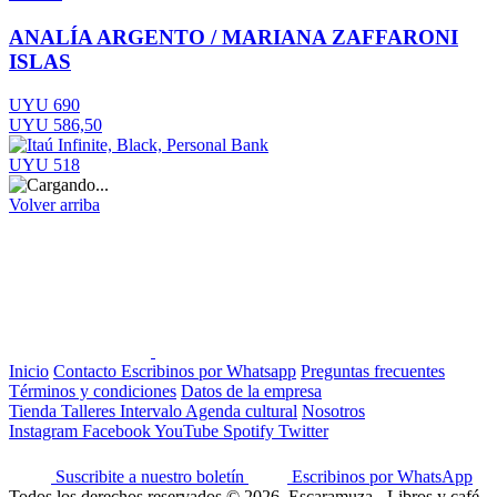
ANALÍA ARGENTO / MARIANA ZAFFARONI
ISLAS
UYU 690
UYU 586,50
UYU 518
Volver arriba
Inicio
Contacto
Escribinos por Whatsapp
Preguntas frecuentes
Términos y condiciones
Datos de la empresa
Tienda
Talleres
Intervalo
Agenda cultural
Nosotros
Instagram
Facebook
YouTube
Spotify
Twitter
Suscribite a nuestro boletín
Escribinos por WhatsApp
Todos los derechos reservados © 2026, Escaramuza - Libros y café