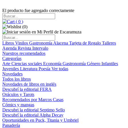
El producto fue agregado correctamente
(
0
)
(
0
)
Libros
Vinilos
Gastronomía
Alacena
Tarjeta de Regalo
Talleres
Agenda
Revista Intervalo
Nuestros recomendados
Categorías
Arte
Ciencias sociales
Economía
Gastronomía
Género
Infantiles
Juveniles
Literatura
Poesía
Ver todas
Novedades
Todos los libros
Novedades de libros en inglés
Descubrí la editorial FERA
Oráculos y Tarots
Recomendados por Marcos Casas
Cómics y mangas
Descubri la editorial Septimo Sello
Descubrí la editorial Alpha Decay
Oportunidades en Puck, Titania y Umbriel
Panadería