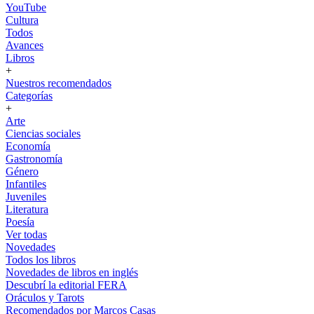
YouTube
Cultura
Todos
Avances
Libros
+
Nuestros recomendados
Categorías
+
Arte
Ciencias sociales
Economía
Gastronomía
Género
Infantiles
Juveniles
Literatura
Poesía
Ver todas
Novedades
Todos los libros
Novedades de libros en inglés
Descubrí la editorial FERA
Oráculos y Tarots
Recomendados por Marcos Casas