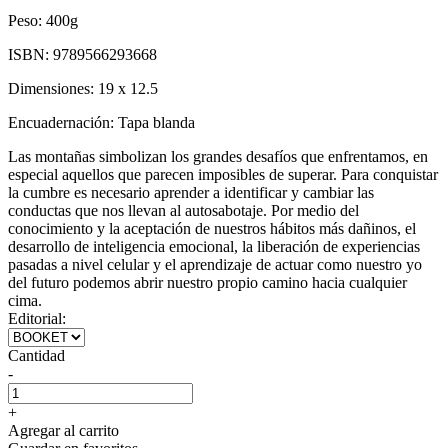
Peso:
400g
ISBN:
9789566293668
Dimensiones:
19 x 12.5
Encuadernación:
Tapa blanda
Las montañas simbolizan los grandes desafíos que enfrentamos, en
especial aquellos que parecen imposibles de superar. Para conquistar
la cumbre es necesario aprender a identificar y cambiar las
conductas que nos llevan al autosabotaje. Por medio del
conocimiento y la aceptación de nuestros hábitos más dañinos, el
desarrollo de inteligencia emocional, la liberación de experiencias
pasadas a nivel celular y el aprendizaje de actuar como nuestro yo
del futuro podemos abrir nuestro propio camino hacia cualquier
cima.
Editorial:
Cantidad
-
+
Agregar al carrito