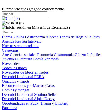
El producto fue agregado correctamente
(
0
)
(
0
)
Libros
Vinilos
Gastronomía
Alacena
Tarjeta de Regalo
Talleres
Agenda
Revista Intervalo
Nuestros recomendados
Categorías
Arte
Ciencias sociales
Economía
Gastronomía
Género
Infantiles
Juveniles
Literatura
Poesía
Ver todas
Novedades
Todos los libros
Novedades de libros en inglés
Descubrí la editorial FERA
Oráculos y Tarots
Recomendados por Marcos Casas
Cómics y mangas
Descubri la editorial Septimo Sello
Descubrí la editorial Alpha Decay
Oportunidades en Puck, Titania y Umbriel
Panadería