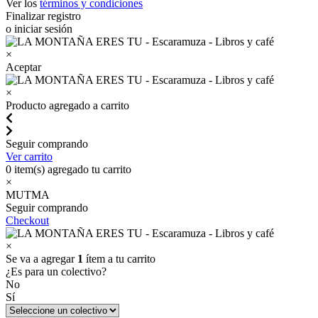
Ver los
términos y condiciones
Finalizar registro
o iniciar sesión
×
Aceptar
×
Producto agregado a carrito
Seguir comprando
Ver carrito
0
item(s) agregado tu carrito
×
MUTMA
Seguir comprando
Checkout
×
Se va a agregar
1
ítem a tu carrito
¿Es para un colectivo?
No
Sí