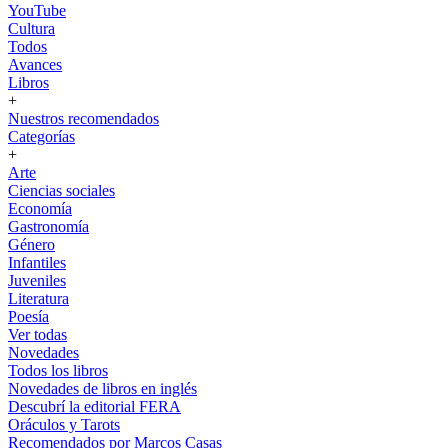
YouTube
Cultura
Todos
Avances
Libros
+
Nuestros recomendados
Categorías
+
Arte
Ciencias sociales
Economía
Gastronomía
Género
Infantiles
Juveniles
Literatura
Poesía
Ver todas
Novedades
Todos los libros
Novedades de libros en inglés
Descubrí la editorial FERA
Oráculos y Tarots
Recomendados por Marcos Casas