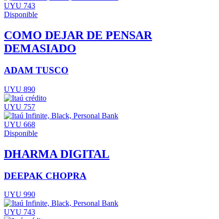
UYU 743
Disponible
COMO DEJAR DE PENSAR
DEMASIADO
ADAM TUSCO
UYU 890
UYU 757
UYU 668
Disponible
DHARMA DIGITAL
DEEPAK CHOPRA
UYU 990
UYU 743