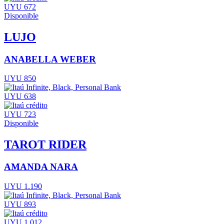
UYU 672
Disponible
LUJO
ANABELLA WEBER
UYU 850
UYU 638
UYU 723
Disponible
TAROT RIDER
AMANDA NARA
UYU 1.190
UYU 893
UYU 1.012