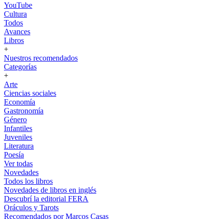
YouTube
Cultura
Todos
Avances
Libros
+
Nuestros recomendados
Categorías
+
Arte
Ciencias sociales
Economía
Gastronomía
Género
Infantiles
Juveniles
Literatura
Poesía
Ver todas
Novedades
Todos los libros
Novedades de libros en inglés
Descubrí la editorial FERA
Oráculos y Tarots
Recomendados por Marcos Casas