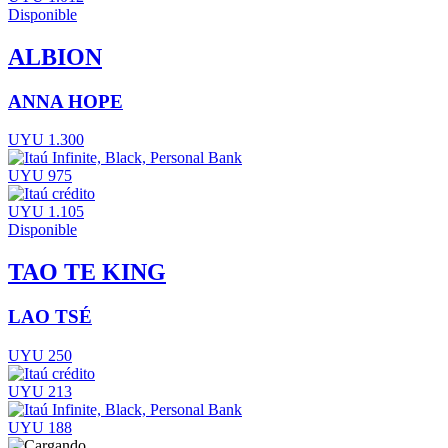
Disponible
ALBION
ANNA HOPE
UYU 1.300
UYU 975
UYU 1.105
Disponible
TAO TE KING
LAO TSÉ
UYU 250
UYU 213
UYU 188