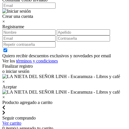
Crear una cuenta
×
Registrarme
Quiero recibir descuentos exclusivos y novedades por email
Ver los
términos y condiciones
Finalizar registro
o iniciar sesión
×
Aceptar
×
Producto agregado a carrito
Seguir comprando
Ver carrito
0
item(s) agregado tu carrito