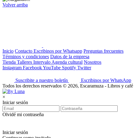
Volver arriba
Inicio
Contacto
Escribinos por Whatsapp
Preguntas frecuentes
Términos y condiciones
Datos de la empresa
Tienda
Talleres
Intervalo
Agenda cultural
Nosotros
Instagram
Facebook
YouTube
Spotify
Twitter
Suscribite a nuestro boletín
Escribinos por WhatsApp
Todos los derechos reservados © 2026, Escaramuza - Libros y café
×
Iniciar sesión
Olvidé mi contraseña
Iniciar sesión
Continuar como invitado