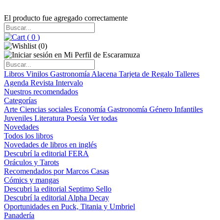
El producto fue agregado correctamente
(
0
)
(
0
)
Libros
Vinilos
Gastronomía
Alacena
Tarjeta de Regalo
Talleres
Agenda
Revista Intervalo
Nuestros recomendados
Categorías
Arte
Ciencias sociales
Economía
Gastronomía
Género
Infantiles
Juveniles
Literatura
Poesía
Ver todas
Novedades
Todos los libros
Novedades de libros en inglés
Descubrí la editorial FERA
Oráculos y Tarots
Recomendados por Marcos Casas
Cómics y mangas
Descubri la editorial Septimo Sello
Descubrí la editorial Alpha Decay
Oportunidades en Puck, Titania y Umbriel
Panadería