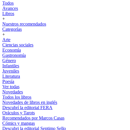
Todos
Avances
Libros
+
Nuestros recomendados
Categorías
+
Arte
Ciencias sociales
Economía
Gastronomía
Género
Infantiles
Juveniles
Literatura
Poesía
Ver todas
Novedades
Todos los libros
Novedades de libros en inglés
Descubrí la editorial FERA
Oráculos y Tarots
Recomendados por Marcos Casas
Cómics y mangas
Descubri la editorial Septimo Sello