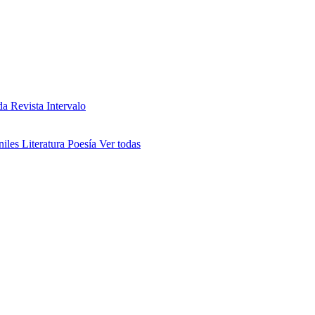
da
Revista Intervalo
niles
Literatura
Poesía
Ver todas