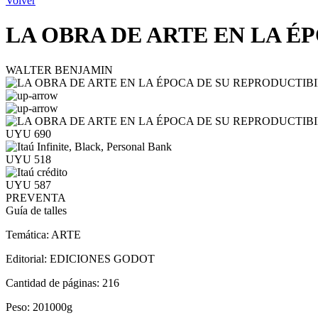
Volver
LA OBRA DE ARTE EN LA É
WALTER BENJAMIN
UYU 690
UYU 518
UYU 587
PREVENTA
Guía de talles
Temática:
ARTE
Editorial:
EDICIONES GODOT
Cantidad de páginas:
216
Peso:
201000g