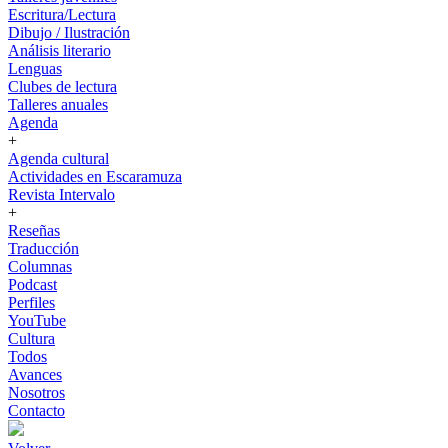
Escritura/Lectura
Dibujo / Ilustración
Análisis literario
Lenguas
Clubes de lectura
Talleres anuales
Agenda
+
Agenda cultural
Actividades en Escaramuza
Revista Intervalo
+
Reseñas
Traducción
Columnas
Podcast
Perfiles
YouTube
Cultura
Todos
Avances
Nosotros
Contacto