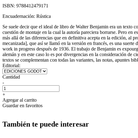
ISBN:
9788412479171
Encuadernación:
Rústica
Se suele decir que el ideal de libro de Walter Benjamin era un texto c
cuestión de montaje en la cual la autoría pareciera borrarse. Pero en e
más allá de las diferencias que en definitiva acepta en la edición, al
mecanizada], que así se llamó en la versión en francés, es una suert
work in progress después de 1936. El trabajo de Benjamin es expourga
alemán y en este caso lo es por divergencias en la consideración de c
textos se complementan con todas las variantes, las notas, apuntes bibl
Editorial:
Cantidad
-
+
Agregar al carrito
Guardar en favoritos
También te puede interesar