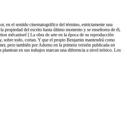
or, en el sentido cinematográfico del término, estrictamente una
e la propiedad del escrito hasta último momento y se enseñorea de él,
uction mécaniseé [ La obra de arte en la época de su reproducción
n y, sobre todo, cortan. Y que el propio Benjamin mantendrá como
mer, pero también por Adorno en la primera versión publicada en
 plantean en sus trabajos marcan una diferencia a nivel teórico. Los