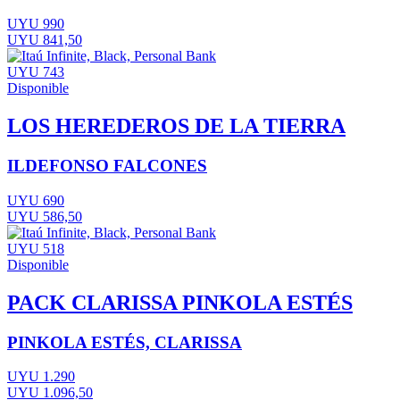
UYU 990
UYU 841,50
UYU 743
Disponible
LOS HEREDEROS DE LA TIERRA
ILDEFONSO FALCONES
UYU 690
UYU 586,50
UYU 518
Disponible
PACK CLARISSA PINKOLA ESTÉS
PINKOLA ESTÉS, CLARISSA
UYU 1.290
UYU 1.096,50