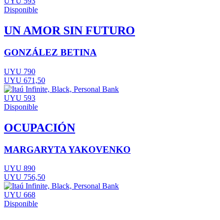
UYU 593
Disponible
UN AMOR SIN FUTURO
GONZÁLEZ BETINA
UYU 790
UYU 671,50
UYU 593
Disponible
OCUPACIÓN
MARGARYTA YAKOVENKO
UYU 890
UYU 756,50
UYU 668
Disponible