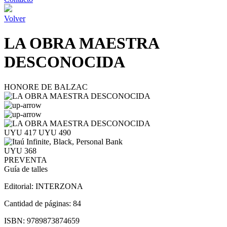
Volver
LA OBRA MAESTRA
DESCONOCIDA
HONORE DE BALZAC
UYU 417
UYU 490
UYU 368
PREVENTA
Guía de talles
Editorial:
INTERZONA
Cantidad de páginas:
84
ISBN:
9789873874659