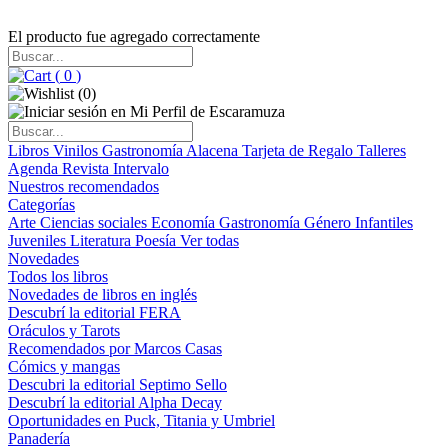
El producto fue agregado correctamente
(
0
)
(
0
)
Libros
Vinilos
Gastronomía
Alacena
Tarjeta de Regalo
Talleres
Agenda
Revista Intervalo
Nuestros recomendados
Categorías
Arte
Ciencias sociales
Economía
Gastronomía
Género
Infantiles
Juveniles
Literatura
Poesía
Ver todas
Novedades
Todos los libros
Novedades de libros en inglés
Descubrí la editorial FERA
Oráculos y Tarots
Recomendados por Marcos Casas
Cómics y mangas
Descubri la editorial Septimo Sello
Descubrí la editorial Alpha Decay
Oportunidades en Puck, Titania y Umbriel
Panadería