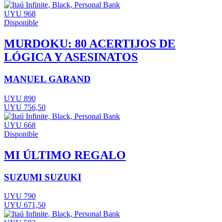
UYU 968
Disponible
MURDOKU: 80 ACERTIJOS DE
LÓGICA Y ASESINATOS
MANUEL GARAND
UYU 890
UYU 756,50
UYU 668
Disponible
MI ÚLTIMO REGALO
SUZUMI SUZUKI
UYU 790
UYU 671,50