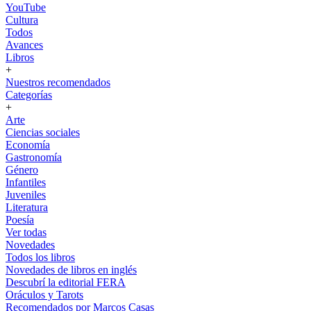
YouTube
Cultura
Todos
Avances
Libros
+
Nuestros recomendados
Categorías
+
Arte
Ciencias sociales
Economía
Gastronomía
Género
Infantiles
Juveniles
Literatura
Poesía
Ver todas
Novedades
Todos los libros
Novedades de libros en inglés
Descubrí la editorial FERA
Oráculos y Tarots
Recomendados por Marcos Casas