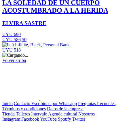
LA SOLEDAD DE UN CUERPO
ACOSTUMBRADO A LA HERIDA
ELVIRA SASTRE
UYU 690
UYU 586,50
UYU 518
Volver arriba
Inicio
Contacto
Escribinos por Whatsapp
Preguntas frecuentes
Términos y condiciones
Datos de la empresa
Tienda
Talleres
Intervalo
Agenda cultural
Nosotros
Instagram
Facebook
YouTube
Spotify
Twitter