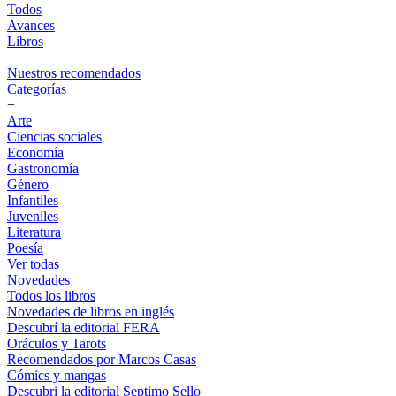
Todos
Avances
Libros
+
Nuestros recomendados
Categorías
+
Arte
Ciencias sociales
Economía
Gastronomía
Género
Infantiles
Juveniles
Literatura
Poesía
Ver todas
Novedades
Todos los libros
Novedades de libros en inglés
Descubrí la editorial FERA
Oráculos y Tarots
Recomendados por Marcos Casas
Cómics y mangas
Descubri la editorial Septimo Sello