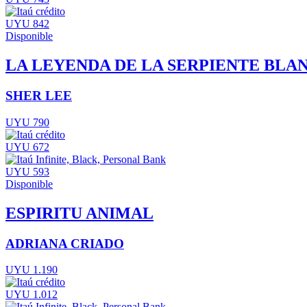
UYU 842
Disponible
LA LEYENDA DE LA SERPIENTE BLA
SHER LEE
UYU 790
UYU 672
UYU 593
Disponible
ESPIRITU ANIMAL
ADRIANA CRIADO
UYU 1.190
UYU 1.012