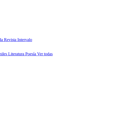
da
Revista Intervalo
niles
Literatura
Poesía
Ver todas