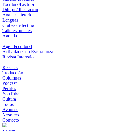
Escritura/Lectura
Dibujo / Ilustración
Análisis literario
Lenguas
Clubes de lectura
Talleres anuales
Agenda
+
Agenda cultural
Actividades en Escaramuza
Revista Intervalo
+
Reseñas
Traducción
Columnas
Podcast
Perfiles
YouTube
Cultura
Todos
Avances
Nosotros
Contacto