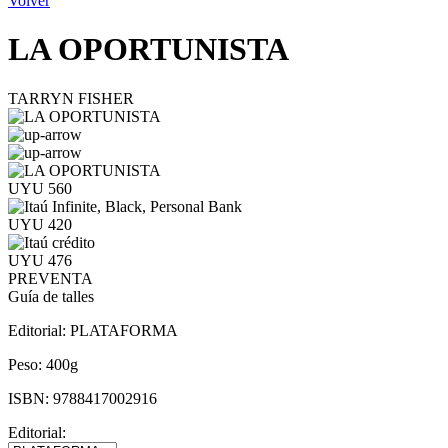
Volver
LA OPORTUNISTA
TARRYN FISHER
UYU 560
UYU 420
UYU 476
PREVENTA
Guía de talles
Editorial:
PLATAFORMA
Peso:
400g
ISBN:
9788417002916
Editorial: