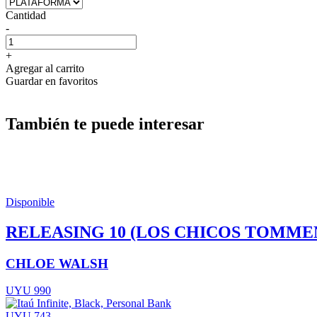
Cantidad
-
+
Agregar al carrito
Guardar en favoritos
También te puede interesar
Disponible
RELEASING 10 (LOS CHICOS TOMMEN
CHLOE WALSH
UYU 990
UYU 743