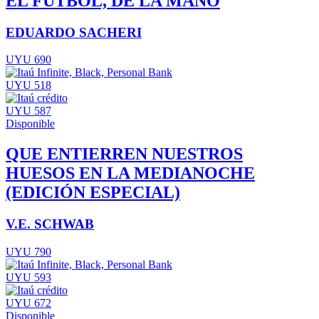
EL FÚTBOL, DE LA MANO
EDUARDO SACHERI
UYU 690
UYU 518
UYU 587
Disponible
QUE ENTIERREN NUESTROS
HUESOS EN LA MEDIANOCHE
(EDICIÓN ESPECIAL)
V.E. SCHWAB
UYU 790
UYU 593
UYU 672
Disponible