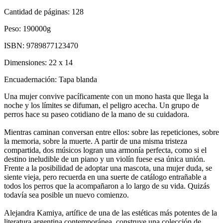
Cantidad de páginas:
128
Peso:
190000g
ISBN:
9789877123470
Dimensiones:
22 x 14
Encuadernación:
Tapa blanda
Una mujer convive pacíficamente con un mono hasta que llega la
noche y los límites se difuman, el peligro acecha. Un grupo de
perros hace su paseo cotidiano de la mano de su cuidadora.
Mientras caminan conversan entre ellos: sobre las repeticiones, sobre
la memoria, sobre la muerte. A partir de una misma tristeza
compartida, dos músicos logran una armonía perfecta, como si el
destino ineludible de un piano y un violín fuese esa única unión.
Frente a la posibilidad de adoptar una mascota, una mujer duda, se
siente vieja, pero recuerda en una suerte de catálogo entrañable a
todos los perros que la acompañaron a lo largo de su vida. Quizás
todavía sea posible un nuevo comienzo.
Alejandra Kamiya, artífice de una de las estéticas más potentes de la
literatura argentina contemporánea, construye una colección de