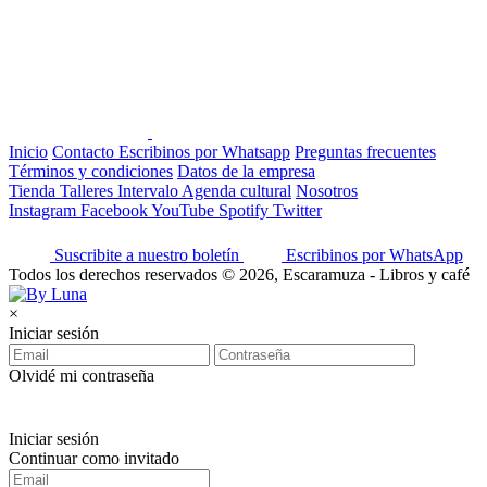
Inicio
Contacto
Escribinos por Whatsapp
Preguntas frecuentes
Términos y condiciones
Datos de la empresa
Tienda
Talleres
Intervalo
Agenda cultural
Nosotros
Instagram
Facebook
YouTube
Spotify
Twitter
Suscribite a nuestro boletín
Escribinos por WhatsApp
Todos los derechos reservados © 2026, Escaramuza - Libros y café
×
Iniciar sesión
Olvidé mi contraseña
Iniciar sesión
Continuar como invitado