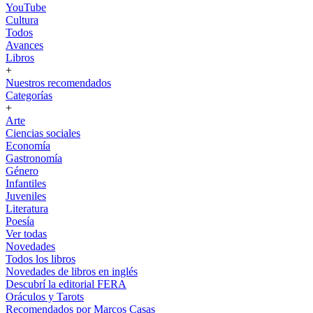
YouTube
Cultura
Todos
Avances
Libros
+
Nuestros recomendados
Categorías
+
Arte
Ciencias sociales
Economía
Gastronomía
Género
Infantiles
Juveniles
Literatura
Poesía
Ver todas
Novedades
Todos los libros
Novedades de libros en inglés
Descubrí la editorial FERA
Oráculos y Tarots
Recomendados por Marcos Casas