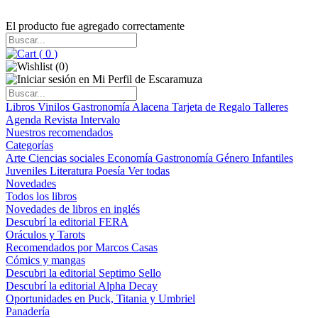
El producto fue agregado correctamente
(
0
)
(
0
)
Libros
Vinilos
Gastronomía
Alacena
Tarjeta de Regalo
Talleres
Agenda
Revista Intervalo
Nuestros recomendados
Categorías
Arte
Ciencias sociales
Economía
Gastronomía
Género
Infantiles
Juveniles
Literatura
Poesía
Ver todas
Novedades
Todos los libros
Novedades de libros en inglés
Descubrí la editorial FERA
Oráculos y Tarots
Recomendados por Marcos Casas
Cómics y mangas
Descubri la editorial Septimo Sello
Descubrí la editorial Alpha Decay
Oportunidades en Puck, Titania y Umbriel
Panadería