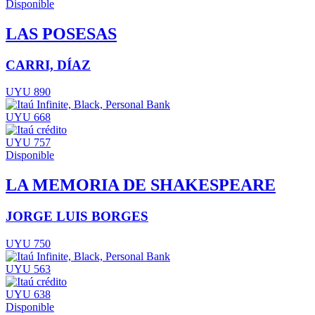
Disponible
LAS POSESAS
CARRI, DÍAZ
UYU 890
UYU 668
UYU 757
Disponible
LA MEMORIA DE SHAKESPEARE
JORGE LUIS BORGES
UYU 750
UYU 563
UYU 638
Disponible