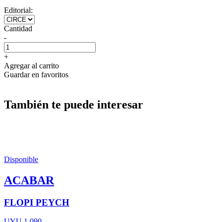
Editorial:
Cantidad
-
+
Agregar al carrito
Guardar en favoritos
También te puede interesar
Disponible
ACABAR
FLOPI PEYCH
UYU 1.090