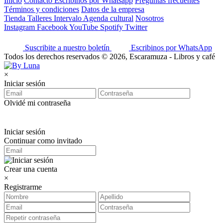
Inicio
Contacto
Escribinos por Whatsapp
Preguntas frecuentes
Términos y condiciones
Datos de la empresa
Tienda
Talleres
Intervalo
Agenda cultural
Nosotros
Instagram
Facebook
YouTube
Spotify
Twitter
Suscribite a nuestro boletín
Escribinos por WhatsApp
Todos los derechos reservados © 2026, Escaramuza - Libros y café
×
Iniciar sesión
Olvidé mi contraseña
Iniciar sesión
Continuar como invitado
Crear una cuenta
×
Registrarme