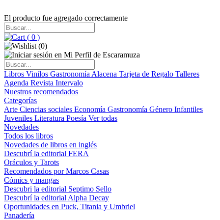
El producto fue agregado correctamente
(
0
)
(
0
)
Libros
Vinilos
Gastronomía
Alacena
Tarjeta de Regalo
Talleres
Agenda
Revista Intervalo
Nuestros recomendados
Categorías
Arte
Ciencias sociales
Economía
Gastronomía
Género
Infantiles
Juveniles
Literatura
Poesía
Ver todas
Novedades
Todos los libros
Novedades de libros en inglés
Descubrí la editorial FERA
Oráculos y Tarots
Recomendados por Marcos Casas
Cómics y mangas
Descubri la editorial Septimo Sello
Descubrí la editorial Alpha Decay
Oportunidades en Puck, Titania y Umbriel
Panadería