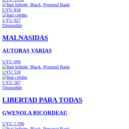
UYU 818
UYU 927
Disponible
MALNASIDAS
AUTORAS VARIAS
UYU 690
UYU 518
UYU 587
Disponible
LIBERTAD PARA TODAS
GWENOLA RICORDEAU
UYU 1.390