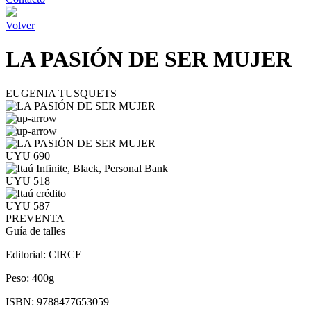
Volver
LA PASIÓN DE SER MUJER
EUGENIA TUSQUETS
UYU 690
UYU 518
UYU 587
PREVENTA
Guía de talles
Editorial:
CIRCE
Peso:
400g
ISBN:
9788477653059