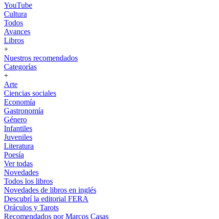
YouTube
Cultura
Todos
Avances
Libros
+
Nuestros recomendados
Categorías
+
Arte
Ciencias sociales
Economía
Gastronomía
Género
Infantiles
Juveniles
Literatura
Poesía
Ver todas
Novedades
Todos los libros
Novedades de libros en inglés
Descubrí la editorial FERA
Oráculos y Tarots
Recomendados por Marcos Casas