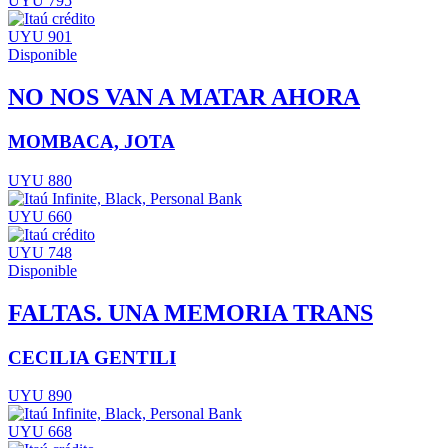
UYU 795
UYU 901
Disponible
NO NOS VAN A MATAR AHORA
MOMBACA, JOTA
UYU 880
UYU 660
UYU 748
Disponible
FALTAS. UNA MEMORIA TRANS
CECILIA GENTILI
UYU 890
UYU 668