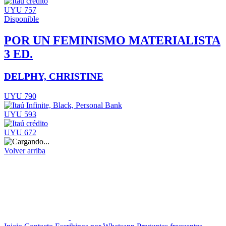
UYU 757
Disponible
POR UN FEMINISMO MATERIALISTA
3 ED.
DELPHY, CHRISTINE
UYU 790
UYU 593
UYU 672
Volver arriba