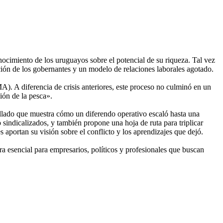
onocimiento de los uruguayos sobre el potencial de su riqueza. Tal vez
acción de los gobernantes y un modelo de relaciones laborales agotado.
). A diferencia de crisis anteriores, este proceso no culminó en un
ción de la pesca».
tallado que muestra cómo un diferendo operativo escaló hasta una
no sindicalizados, y también propone una hoja de ruta para triplicar
s aportan su visión sobre el conflicto y los aprendizajes que dejó.
ura esencial para empresarios, políticos y profesionales que buscan