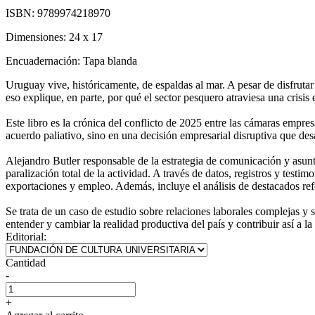
ISBN:
9789974218970
Dimensiones:
24 x 17
Encuadernación:
Tapa blanda
Uruguay vive, históricamente, de espaldas al mar. A pesar de disfrutar
eso explique, en parte, por qué el sector pesquero atraviesa una crisis
Este libro es la crónica del conflicto de 2025 entre las cámaras empr
acuerdo paliativo, sino en una decisión empresarial disruptiva que desa
Alejandro Butler responsable de la estrategia de comunicación y asunt
paralización total de la actividad. A través de datos, registros y testi
exportaciones y empleo. Además, incluye el análisis de destacados refer
Se trata de un caso de estudio sobre relaciones laborales complejas y s
entender y cambiar la realidad productiva del país y contribuir así a 
Editorial:
Cantidad
-
+