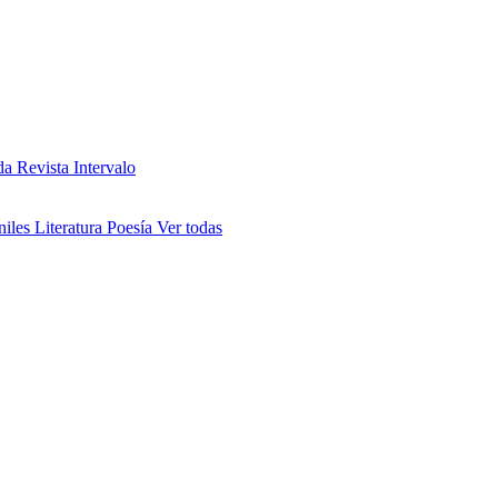
da
Revista Intervalo
niles
Literatura
Poesía
Ver todas