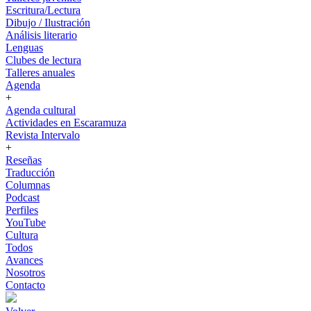
Escritura/Lectura
Dibujo / Ilustración
Análisis literario
Lenguas
Clubes de lectura
Talleres anuales
Agenda
+
Agenda cultural
Actividades en Escaramuza
Revista Intervalo
+
Reseñas
Traducción
Columnas
Podcast
Perfiles
YouTube
Cultura
Todos
Avances
Nosotros
Contacto