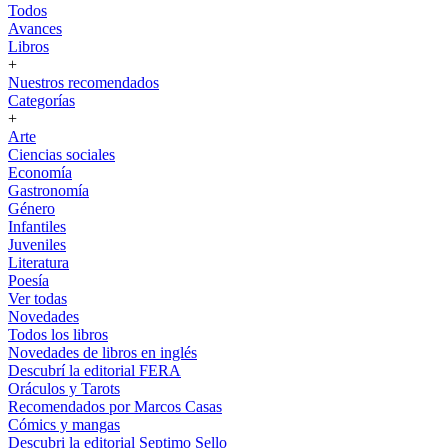
Todos
Avances
Libros
+
Nuestros recomendados
Categorías
+
Arte
Ciencias sociales
Economía
Gastronomía
Género
Infantiles
Juveniles
Literatura
Poesía
Ver todas
Novedades
Todos los libros
Novedades de libros en inglés
Descubrí la editorial FERA
Oráculos y Tarots
Recomendados por Marcos Casas
Cómics y mangas
Descubri la editorial Septimo Sello