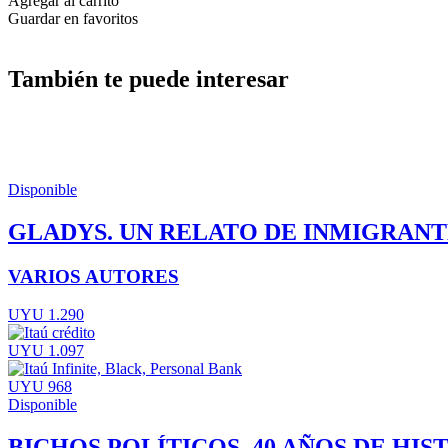
Agregar al carrito
Guardar en favoritos
También te puede interesar
Disponible
GLADYS. UN RELATO DE INMIGRANT
VARIOS AUTORES
UYU 1.290
UYU 1.097
UYU 968
Disponible
BICHOS POLÍTICOS. 40 AÑOS DE HI