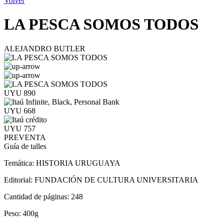
Volver
LA PESCA SOMOS TODOS
ALEJANDRO BUTLER
UYU 890
UYU 668
UYU 757
PREVENTA
Guía de talles
Temática:
HISTORIA URUGUAYA
Editorial:
FUNDACIÓN DE CULTURA UNIVERSITARIA
Cantidad de páginas:
248
Peso:
400g