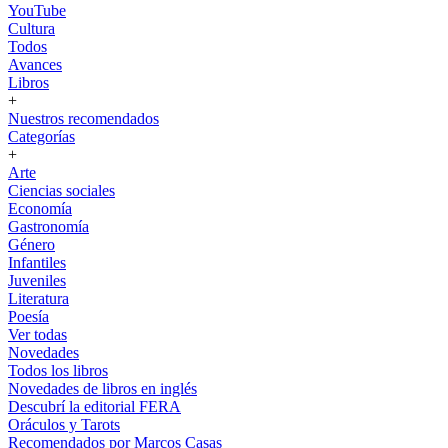
YouTube
Cultura
Todos
Avances
Libros
+
Nuestros recomendados
Categorías
+
Arte
Ciencias sociales
Economía
Gastronomía
Género
Infantiles
Juveniles
Literatura
Poesía
Ver todas
Novedades
Todos los libros
Novedades de libros en inglés
Descubrí la editorial FERA
Oráculos y Tarots
Recomendados por Marcos Casas