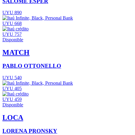
SALOMÉ ESPER
UYU 890
UYU 668
UYU 757
Disponible
MATCH
PABLO OTTONELLO
UYU 540
UYU 405
UYU 459
Disponible
LOCA
LORENA PRONSKY