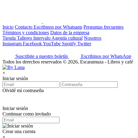
Inicio
Contacto
Escribinos por Whatsapp
Preguntas frecuentes
Términos y condiciones
Datos de la empresa
Tienda
Talleres
Intervalo
Agenda cultural
Nosotros
Instagram
Facebook
YouTube
Spotify
Twitter
Suscribite a nuestro boletín
Escribinos por WhatsApp
Todos los derechos reservados © 2026, Escaramuza - Libros y café
×
Iniciar sesión
Olvidé mi contraseña
Iniciar sesión
Continuar como invitado
Crear una cuenta
×