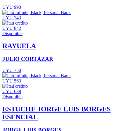
UYU 990
UYU 743
UYU 842
Disponible
RAYUELA
JULIO CORTÁZAR
UYU 750
UYU 563
UYU 638
Disponible
ESTUCHE JORGE LUIS BORGES
ESENCIAL
JORGE LUIS BORGES