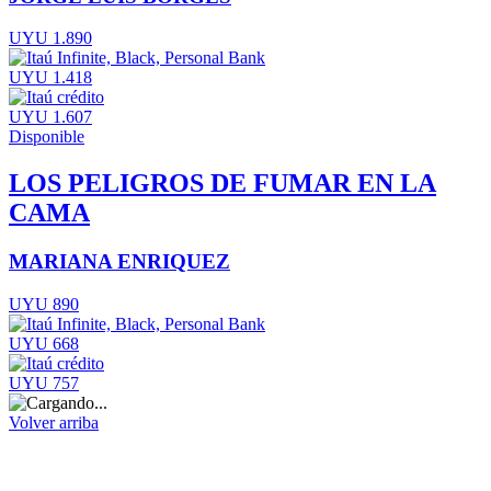
UYU 1.890
UYU 1.418
UYU 1.607
Disponible
LOS PELIGROS DE FUMAR EN LA
CAMA
MARIANA ENRIQUEZ
UYU 890
UYU 668
UYU 757
Volver arriba