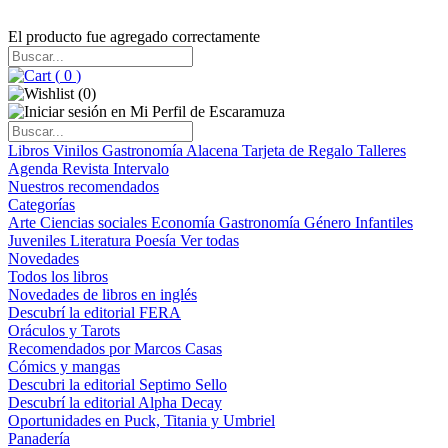
El producto fue agregado correctamente
(
0
)
(
0
)
Libros
Vinilos
Gastronomía
Alacena
Tarjeta de Regalo
Talleres
Agenda
Revista Intervalo
Nuestros recomendados
Categorías
Arte
Ciencias sociales
Economía
Gastronomía
Género
Infantiles
Juveniles
Literatura
Poesía
Ver todas
Novedades
Todos los libros
Novedades de libros en inglés
Descubrí la editorial FERA
Oráculos y Tarots
Recomendados por Marcos Casas
Cómics y mangas
Descubri la editorial Septimo Sello
Descubrí la editorial Alpha Decay
Oportunidades en Puck, Titania y Umbriel
Panadería