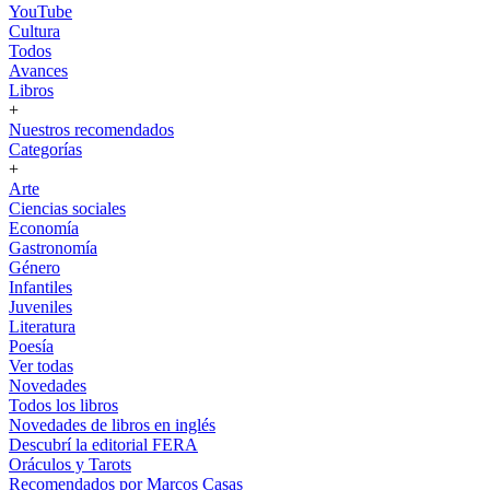
YouTube
Cultura
Todos
Avances
Libros
+
Nuestros recomendados
Categorías
+
Arte
Ciencias sociales
Economía
Gastronomía
Género
Infantiles
Juveniles
Literatura
Poesía
Ver todas
Novedades
Todos los libros
Novedades de libros en inglés
Descubrí la editorial FERA
Oráculos y Tarots
Recomendados por Marcos Casas