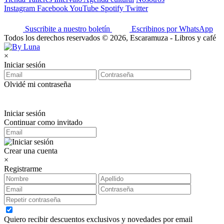
Instagram
Facebook
YouTube
Spotify
Twitter
Suscribite a nuestro boletín
Escribinos por WhatsApp
Todos los derechos reservados © 2026, Escaramuza - Libros y café
×
Iniciar sesión
Olvidé mi contraseña
Iniciar sesión
Continuar como invitado
Crear una cuenta
×
Registrarme
Quiero recibir descuentos exclusivos y novedades por email