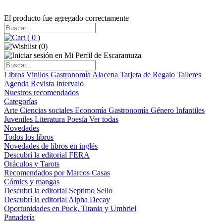
El producto fue agregado correctamente
(
0
)
(
0
)
Libros
Vinilos
Gastronomía
Alacena
Tarjeta de Regalo
Talleres
Agenda
Revista Intervalo
Nuestros recomendados
Categorías
Arte
Ciencias sociales
Economía
Gastronomía
Género
Infantiles
Juveniles
Literatura
Poesía
Ver todas
Novedades
Todos los libros
Novedades de libros en inglés
Descubrí la editorial FERA
Oráculos y Tarots
Recomendados por Marcos Casas
Cómics y mangas
Descubri la editorial Septimo Sello
Descubrí la editorial Alpha Decay
Oportunidades en Puck, Titania y Umbriel
Panadería