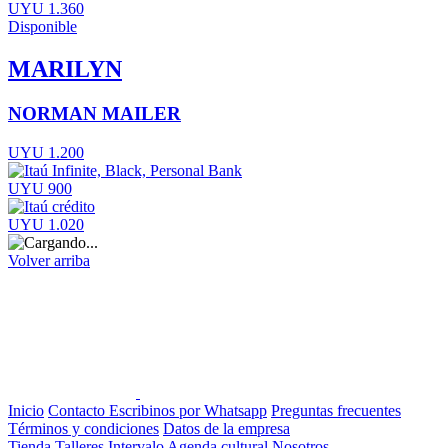
UYU 1.360
Disponible
MARILYN
NORMAN MAILER
UYU 1.200
UYU 900
UYU 1.020
Volver arriba
Inicio
Contacto
Escribinos por Whatsapp
Preguntas frecuentes
Términos y condiciones
Datos de la empresa
Tienda
Talleres
Intervalo
Agenda cultural
Nosotros