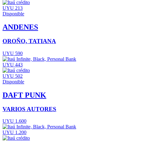
UYU 213
Disponible
ANDENES
OROÑO, TATIANA
UYU 590
UYU 443
UYU 502
Disponible
DAFT PUNK
VARIOS AUTORES
UYU 1.600
UYU 1.200