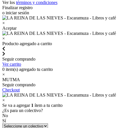
Ver los
términos y condiciones
Finalizar registro
o iniciar sesión
×
Aceptar
×
Producto agregado a carrito
Seguir comprando
Ver carrito
0
item(s) agregado tu carrito
×
MUTMA
Seguir comprando
Checkout
×
Se va a agregar
1
ítem a tu carrito
¿Es para un colectivo?
No
Sí