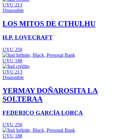
UYU 213
Disponible
LOS MITOS DE CTHULHU
H.P. LOVECRAFT
UYU 250
UYU 188
UYU 213
Disponible
YERMAY DOÑAROSITA LA
SOLTERAA
FEDERICO GARCÍA LORCA
UYU 250
UYU 188