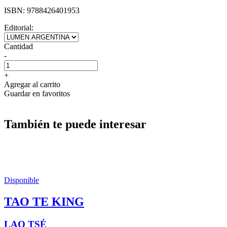
ISBN:
9788426401953
Editorial:
Cantidad
-
+
Agregar al carrito
Guardar en favoritos
También te puede interesar
Disponible
TAO TE KING
LAO TSÉ