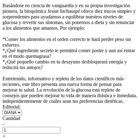
Basándose en ciencia de vanguardia y en su propia investigación
pionera, la bioquímica Jessie Inchauspé ofrece diez trucos simples y
sorprendentes para ayudarnos a equilibrar nuestros niveles de
glucosa y revertir sus síntomas, sin ponernos a dieta y sin renunciar
a los alimentos que amamos. Por ejemplo:
*Comer los alimentos en el orden correcto te hará perder peso sin
esfuerzo.
*¿Qué ingrediente secreto te permitirá comer postre y aun así entrar
en el modo quemagrasa?
*¿Qué pequeño cambio en tu desayuno desbloqueará energía y
reducirá tus antojos?
Entretenido, informativo y repleto de los datos científicos más
recientes, este libro presenta una nueva forma de pensar para
mejorar tu salud. La revolución de la glucosa está repleto de
consejos que pueden mejorar tu vida de manera drástica e inmediata,
independientemente de cuáles sean tus preferencias dietéticas.
Editorial:
Cantidad
-
+