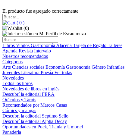
El producto fue agregado correctamente
(
0
)
(
0
)
Libros
Vinilos
Gastronomía
Alacena
Tarjeta de Regalo
Talleres
Agenda
Revista Intervalo
Nuestros recomendados
Categorías
Arte
Ciencias sociales
Economía
Gastronomía
Género
Infantiles
Juveniles
Literatura
Poesía
Ver todas
Novedades
Todos los libros
Novedades de libros en inglés
Descubrí la editorial FERA
Oráculos y Tarots
Recomendados por Marcos Casas
Cómics y mangas
Descubri la editorial Septimo Sello
Descubrí la editorial Alpha Decay
Oportunidades en Puck, Titania y Umbriel
Panadería