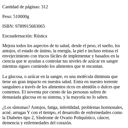
Cantidad de páginas:
312
Peso:
510000g
ISBN:
9789915683065
Encuadernación:
Rústica
Mejora todos los aspectos de tu salud, desde el peso, el sueño, los
antojos, el estado de ánimo, la energía, la piel e incluso retrasa el
envejecimiento con trucos fáciles de implementar y basados en la
ciencia que te ayudan a controlar tus niveles de azúcar en sangre
mientras sigues comiendo los alimentos que te encantan.
La glucosa, o azúcar en la sangre, es una molécula diminuta que
tiene un gran impacto en nuestra salud. Entra en nuestro torrente
sanguíneo a través de los alimentos ricos en almidón o dulces que
comemos. El noventa por ciento de las personas sufren de
demasiada glucosa en su sistema, y la mayoría no lo saben.
¿Los síntomas? Antojos, fatiga, infertilidad, problemas hormonales,
acné, arrugas Y con el tiempo, el desarrollo de enfermedades como
la Diabetes tipo 2, Síndrome de Ovario Poliquístico, cáncer,
demencia y enfermedades del corazón.