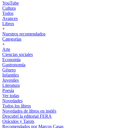
YouTube
Cultura
Todos
Avances
Libros
+
Nuestros recomendados
Categorías
+
Arte
Ciencias sociales
Economía
Gastronomía
Género
Infantiles
Juveniles
Literatura
Poesía
Ver todas
Novedades
Todos los libros
Novedades de libros en inglés
Descubrí la editorial FERA
Oráculos y Tarots
Recomendados por Marcos Casas