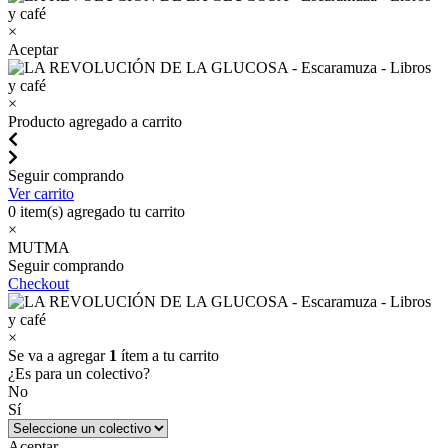
×
Aceptar
×
Producto agregado a carrito
Seguir comprando
Ver carrito
0
item(s) agregado tu carrito
×
MUTMA
Seguir comprando
Checkout
×
Se va a agregar
1
ítem a tu carrito
¿Es para un colectivo?
No
Sí
Aceptar