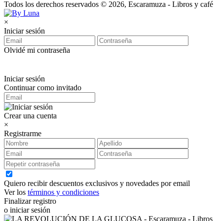
Todos los derechos reservados © 2026, Escaramuza - Libros y café
×
Iniciar sesión
Olvidé mi contraseña
Iniciar sesión
Continuar como invitado
Crear una cuenta
×
Registrarme
Quiero recibir descuentos exclusivos y novedades por email
Ver los
términos y condiciones
Finalizar registro
o iniciar sesión