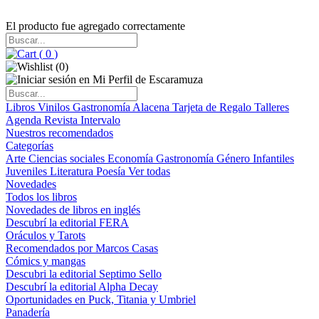
El producto fue agregado correctamente
(
0
)
(
0
)
Libros
Vinilos
Gastronomía
Alacena
Tarjeta de Regalo
Talleres
Agenda
Revista Intervalo
Nuestros recomendados
Categorías
Arte
Ciencias sociales
Economía
Gastronomía
Género
Infantiles
Juveniles
Literatura
Poesía
Ver todas
Novedades
Todos los libros
Novedades de libros en inglés
Descubrí la editorial FERA
Oráculos y Tarots
Recomendados por Marcos Casas
Cómics y mangas
Descubri la editorial Septimo Sello
Descubrí la editorial Alpha Decay
Oportunidades en Puck, Titania y Umbriel
Panadería