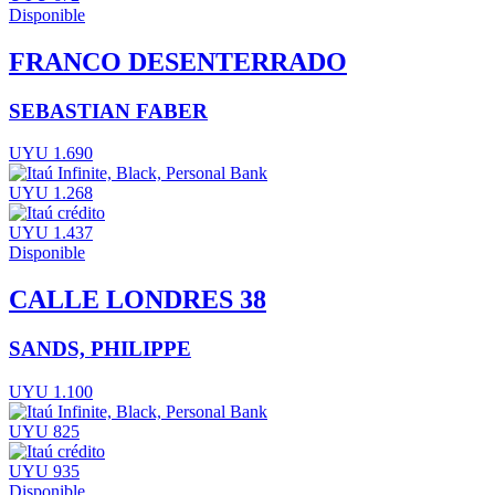
Disponible
FRANCO DESENTERRADO
SEBASTIAN FABER
UYU 1.690
UYU 1.268
UYU 1.437
Disponible
CALLE LONDRES 38
SANDS, PHILIPPE
UYU 1.100
UYU 825
UYU 935
Disponible