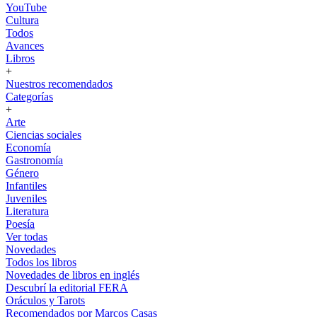
YouTube
Cultura
Todos
Avances
Libros
+
Nuestros recomendados
Categorías
+
Arte
Ciencias sociales
Economía
Gastronomía
Género
Infantiles
Juveniles
Literatura
Poesía
Ver todas
Novedades
Todos los libros
Novedades de libros en inglés
Descubrí la editorial FERA
Oráculos y Tarots
Recomendados por Marcos Casas