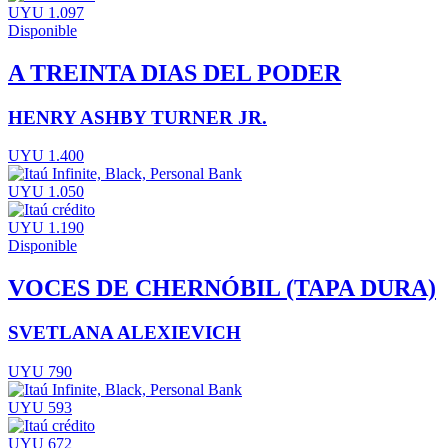
UYU 1.097
Disponible
A TREINTA DIAS DEL PODER
HENRY ASHBY TURNER JR.
UYU 1.400
UYU 1.050
UYU 1.190
Disponible
VOCES DE CHERNÓBIL (TAPA DURA)
SVETLANA ALEXIEVICH
UYU 790
UYU 593
UYU 672