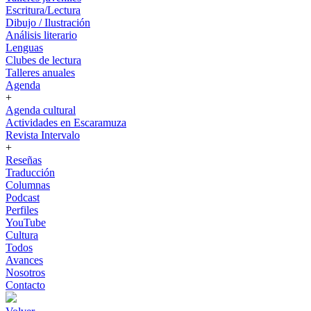
Escritura/Lectura
Dibujo / Ilustración
Análisis literario
Lenguas
Clubes de lectura
Talleres anuales
Agenda
+
Agenda cultural
Actividades en Escaramuza
Revista Intervalo
+
Reseñas
Traducción
Columnas
Podcast
Perfiles
YouTube
Cultura
Todos
Avances
Nosotros
Contacto