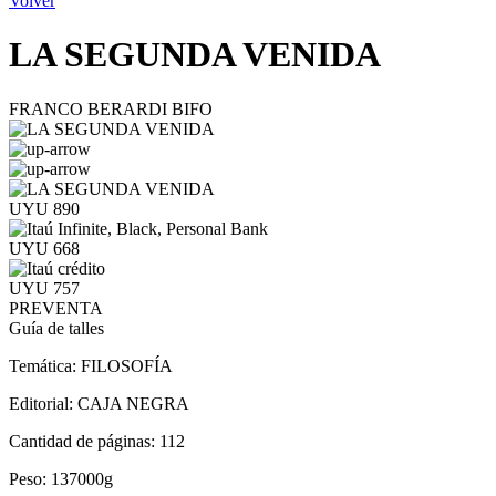
Volver
LA SEGUNDA VENIDA
FRANCO BERARDI BIFO
UYU 890
UYU 668
UYU 757
PREVENTA
Guía de talles
Temática:
FILOSOFÍA
Editorial:
CAJA NEGRA
Cantidad de páginas:
112
Peso:
137000g