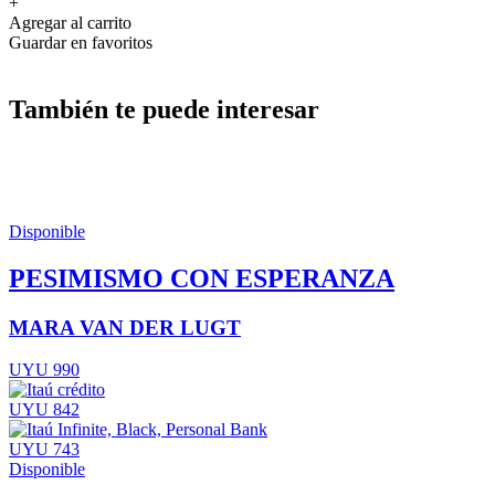
+
Agregar al carrito
Guardar en favoritos
También te puede interesar
Disponible
PESIMISMO CON ESPERANZA
MARA VAN DER LUGT
UYU 990
UYU 842
UYU 743
Disponible