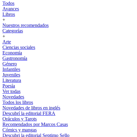
Todos
Avances
Libros
+
Nuestros recomendados
Categorías
+
Arte
Ciencias sociales
Economía
Gastronomía
Género
Infantiles
Juveniles
Literatura
Poesía
Ver todas
Novedades
Todos los libros
Novedades de libros en inglés
Descubrí la editorial FERA
Oráculos y Tarots
Recomendados por Marcos Casas
Cómics y mangas
Descubri la editorial Septimo Sello