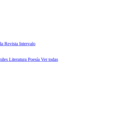
da
Revista Intervalo
niles
Literatura
Poesía
Ver todas